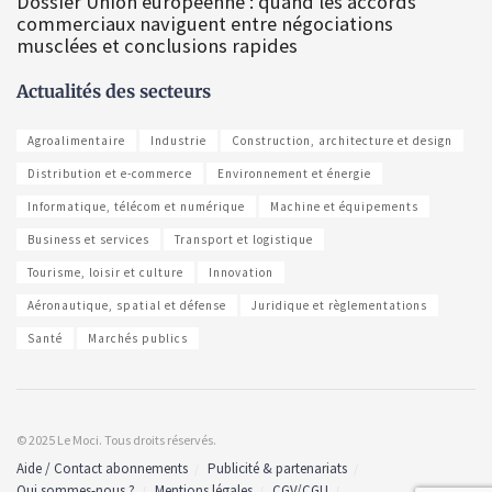
Dossier Union européenne : quand les accords
commerciaux naviguent entre négociations
musclées et conclusions rapides
Actualités des secteurs
Agroalimentaire
Industrie
Construction, architecture et design
Distribution et e-commerce
Environnement et énergie
Informatique, télécom et numérique
Machine et équipements
Business et services
Transport et logistique
Tourisme, loisir et culture
Innovation
Aéronautique, spatial et défense
Juridique et règlementations
Santé
Marchés publics
© 2025 Le Moci. Tous droits réservés.
Aide / Contact abonnements
Publicité & partenariats
Qui sommes-nous ?
Mentions légales
CGV/CGU