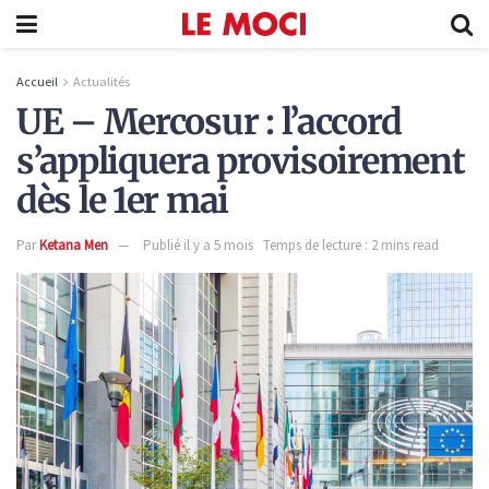
Accueil
Actualités
UE – Mercosur : l’accord
s’appliquera provisoirement
dès le 1er mai
Par
Ketana Men
Publié il y a 5 mois
Temps de lecture : 2 mins read