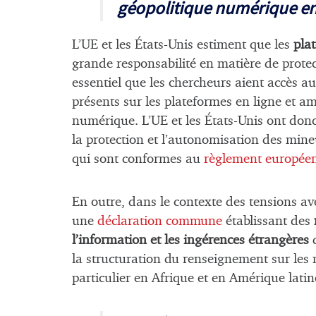
géopolitique numérique e
L’UE et les États-Unis estiment que les
pla
grande responsabilité en matière de prote
essentiel que les chercheurs aient accès a
présents sur les plateformes en ligne et a
numérique. L’UE et les États-Unis ont don
la protection et l’autonomisation des mine
qui sont conformes au
règlement européen
En outre, dans le contexte des tensions ave
une
déclaration commune
établissant des
l’information et les ingérences étrangères
d
la structuration du renseignement sur les
particulier en Afrique et en Amérique latin