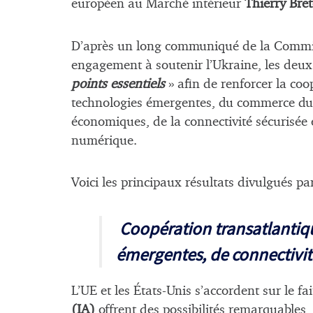
européen au Marché intérieur
Thierry Bre
D’après un long communiqué de la Commissi
engagement à soutenir l’Ukraine, les deux 
points essentiels
» afin de renforcer la co
technologies émergentes, du commerce durab
économiques, de la connectivité sécurisée
numérique.
Voici les principaux résultats divulgués
Coopération transatlantiq
émergentes, de connectivit
L’UE et les États-Unis s’accordent sur le fai
(IA)
offrent des possibilités remarquables,