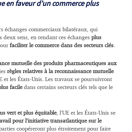
ue en faveur d’un commerce plus
eurs échanges commerciaux bilatéraux, qui
les deux sens, en rendant ces échanges
plus
pour
faciliter le commerce dans des secteurs clés
.
ance mutuelle des produits pharmaceutiques aux
les
règles relatives à la reconnaissance mutuelle
E et les États-Unis. Les travaux se poursuivront
lus facile
dans certains secteurs clés tels que le
us vert et plus équitable
, l’UE et les États-Unis se
ail pour l’initiative transatlantique sur le
parties coopéreront plus étroitement pour faire