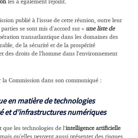
ton
les a également rejoint.
on publié à l’issue de cette réunion, outre leur
parties se sont mis d’accord sur «
une liste de
opération transatlantique dans les domaines des
le, de la sécurité et de la prospérité
 et des droits de l’homme dans l’environnement
 par la Commission dans son communiqué :
ue en matière de technologies
é et d’infrastructures numériques
t que les technologies de l’
intelligence artificielle
 mais qu’elles peuvent aussi présenter des risques