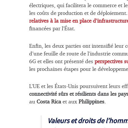
électriques, qui facilitera le commerce et 
les coûts de production et de déploiement
relatives à la mise en place d’infrastructu
financées par l’État.
Enfin, les deux parties ont intensifié leur
d’une feuille de route de l’industrie com
6G et elles ont présenté des
perspectives s
les prochaines étapes pour le développemen
L’UE et les États-Unis poursuivent leurs ef
connectivité sûrs et résilients dans les pays
au
Costa Rica
et aux
Philippines
.
Valeurs et droits de l’ho