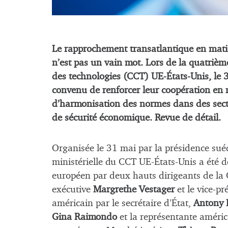
Le rapprochement transatlantique en mati
n’est pas un vain mot. Lors de la quatriè
des technologies (CCT) UE-États-Unis, le 
convenu de renforcer leur coopération en 
d’harmonisation des normes dans des secte
de sécurité économique. Revue de détail.
Organisée le 31 mai par la présidence sué
ministérielle du CCT UE-États-Unis a été d
européen par deux hauts dirigeants de la
exécutive
Margrethe Vestager
et le vice-pr
américain par le secrétaire d’État,
Antony 
Gina Raimondo
et la représentante amér