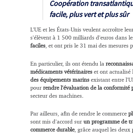
Coopération transatlantiq
facile, plus vert et plus sûr
L’UE et les États-Unis veulent accroître l
s’élèvent à 1 500 milliards d’euros dans 
faciles
, et ont pris le 31 mai des mesures 
En particulier, ils ont étendu la
reconnaiss
médicaments vétérinaires
et ont actualisé 
des équipements marins
existant entre l’U
pour
rendre l’évaluation de la conformité p
secteur des machines.
Par ailleurs, afin de rendre le commerce
pl
sont mis d’accord sur
un programme de trav
commerce durable
, grâce auquel les deux 