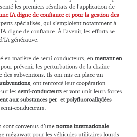
senté les premiers résultats de l’application de
ne IA digne de confiance et pour la gestion des
xperts spécialisés, qui s’emploient notamment à
IA digne de confiance. À l’avenir, les efforts se
d’IA générative.
cé en matière de semi-conducteurs, en
mettant en
pour prévenir les perturbations de la chaîne
 des subventions. Ils ont mis en place un
 subventions
, ont renforcé leur coopération
sur les
semi-conducteurs
et vont unir leurs forces
nt aux substances per- et polyfluoroalkylées
 semi-conducteurs.
cs sont convenus d’une
norme internationale
e mégawatt pour les véhicules utilitaires lourds