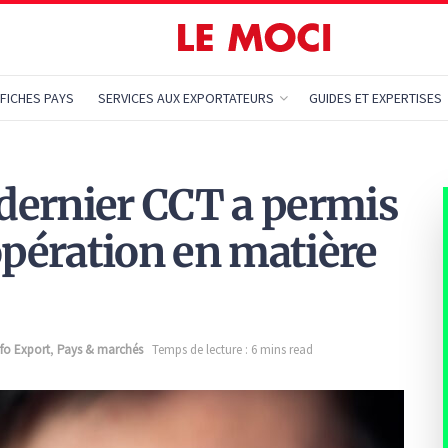
FICHES PAYS
SERVICES AUX EXPORTATEURS
GUIDES ET EXPERTISES
 dernier CCT a permis
opération en matière
nfo Export
,
Pays & marchés
Temps de lecture : 6 mins read