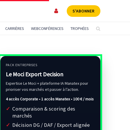
S'ABONNER
CARRIÈRES
WEBCONFÉRENCES
TROPHÉES
PACK ENTREPRISES
Le Moci Export Decision
Expertise Le Moci + plateforme IA Manatex pour
prioriser vos marchés et passer à l’action.
4 accès Corporate • 1 accès Manatex •
100 € / mois
Comparaison & scoring des
marchés
Décision DG / DAF / Export alignée