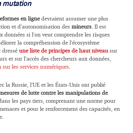
n mutation
teformes en ligne
devraient assumer une plus
ction et d’autonomisation des
mineurs
. Il est
ux données si l’on veut comprendre les risques
méliorer la compréhension de l’écosystème
c dressé
une liste de principes de haut niveau
sur
urs et sur l’accès des chercheurs aux données,
 sur les services numériques
.
c la Russie, l’UE et les États-Unis ont publié
mesures de lutte contre les manipulations de
ans les pays tiers, comprenant une norme pour
 menaces et pour le renforcement des capacités, en
e.