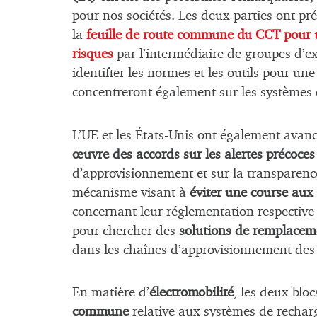
pour nos sociétés. Les deux parties ont pré
la
feuille de route commune du CCT pour u
risques
par l’intermédiaire de groupes d’e
identifier les normes et les outils pour une 
concentreront également sur les systèmes 
L’UE et les États-Unis ont également avan
œuvre des accords sur les alertes précoces
d’approvisionnement et sur la transparence
mécanisme visant à
éviter une course aux
concernant leur réglementation respective 
pour chercher des
solutions de remplaceme
dans les chaînes d’approvisionnement des
En matière d’
électromobilité
, les deux blo
commune
relative aux systèmes de recharg