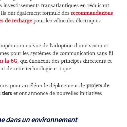
les investissements transatlantiques en réduisant
. Ils ont également formulé des
recommandations
res de recharge
pour les véhicules électriques
 coopération en vue de l’adoption d’une vision et
munes pour les systèmes de communication sans fil
ur la 6G
, qui énoncent des principes directeurs et
t de cette technologie critique.
forts pour accélérer le déploiement de
projets de
 tiers
et ont annoncé de nouvelles initiatives
mme dans un environnement