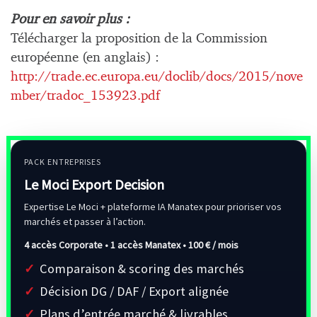
Pour en savoir plus :
Télécharger la proposition de la Commission
européenne (en anglais) :
http://trade.ec.europa.eu/doclib/docs/2015/nove
mber/tradoc_153923.pdf
PACK ENTREPRISES
Le Moci Export Decision
Expertise Le Moci + plateforme IA Manatex pour prioriser vos
marchés et passer à l’action.
4 accès Corporate • 1 accès Manatex •
100 € / mois
Comparaison & scoring des marchés
Décision DG / DAF / Export alignée
Plans d’entrée marché & livrables