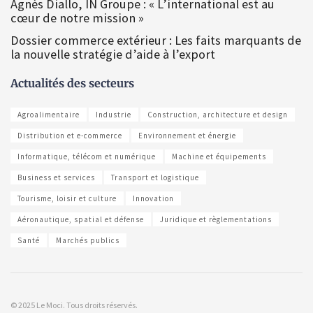
Agnès Diallo, IN Groupe : « L’international est au
cœur de notre mission »
Dossier commerce extérieur : Les faits marquants de
la nouvelle stratégie d’aide à l’export
Actualités des secteurs
Agroalimentaire
Industrie
Construction, architecture et design
Distribution et e-commerce
Environnement et énergie
Informatique, télécom et numérique
Machine et équipements
Business et services
Transport et logistique
Tourisme, loisir et culture
Innovation
Aéronautique, spatial et défense
Juridique et règlementations
Santé
Marchés publics
© 2025 Le Moci. Tous droits réservés.