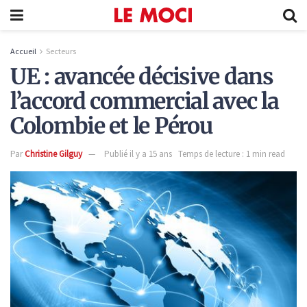
Accueil
Secteurs
UE : avancée décisive dans
l’accord commercial avec la
Colombie et le Pérou
Par
Christine Gilguy
Publié il y a 15 ans
Temps de lecture : 1 min read