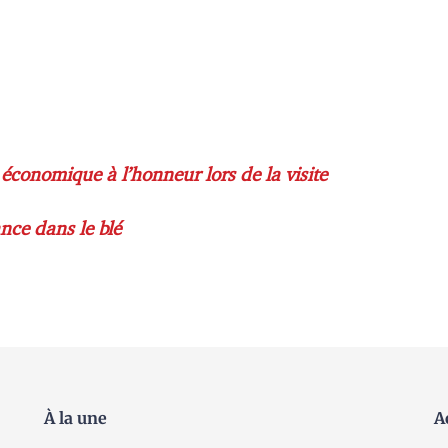
 économique à l’honneur lors de la visite
ance dans le blé
À la une
A