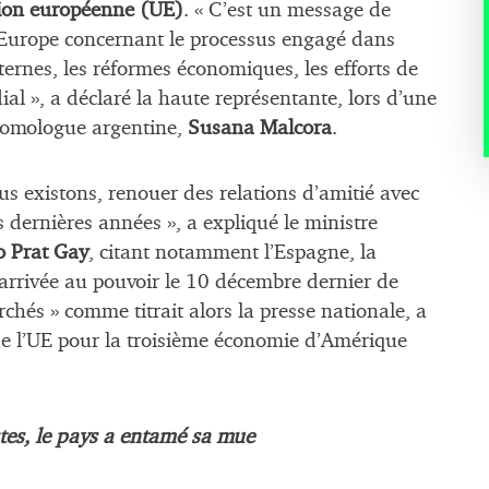
ion européenne (UE)
. « C’est un message de
 Europe concernant le processus engagé dans
ternes, les réformes économiques, les efforts de
al », a déclaré la haute représentante, lors d’une
homologue argentine,
Susana Malcora
.
 existons, renouer des relations d’amitié avec
s dernières années », a expliqué le ministre
o Prat Gay
, citant notamment l’Espagne, la
 L’arrivée au pouvoir le 10 décembre dernier de
rchés » comme titrait alors la presse nationale, a
 de l’UE pour la troisième économie d’Amérique
tes, le pays a entamé sa mue