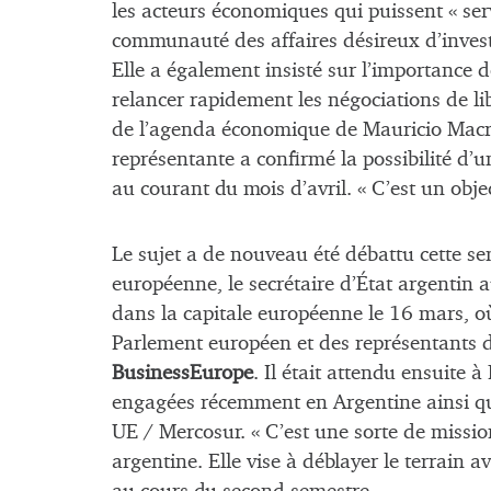
les acteurs économiques qui puissent « se
communauté des affaires désireux d’invest
Elle a également insisté sur l’importance d
relancer rapidement les négociations de l
de l’agenda économique de Mauricio Macri
représentante a confirmé la possibilité d’u
au courant du mois d’avril. « C’est un obje
Le sujet a de nouveau été débattu cette se
européenne, le secrétaire d’État argenti
dans la capitale européenne le 16 mars, 
Parlement européen et des représentants d
BusinessEurope
. Il était attendu ensuite 
engagées récemment en Argentine ainsi que
UE / Mercosur. « C’est une sorte de missio
argentine. Elle vise à déblayer le terrain 