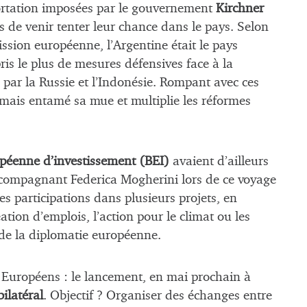
portation imposées par le gouvernement
Kirchner
 de venir tenter leur chance dans le pays. Selon
ssion européenne, l’Argentine était le pays
ris le plus de mesures défensives face à la
par la Russie et l’Indonésie. Rompant avec ces
ormais entamé sa mue et multiplie les réformes
péenne d’investissement (BEI)
avaient d’ailleurs
ccompagnant Federica Mogherini lors de ce voyage
 des participations dans plusieurs projets, en
éation d’emplois, l’action pour le climat ou les
f de la diplomatie européenne.
 Européens : le lancement, en mai prochain à
ilatéral
. Objectif ? Organiser des échanges entre