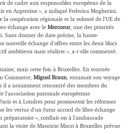
rvir de cadre aux responsables européens de la
ir en Argentine », a indiqué Federica Mogherini.
e la coopération régionale et la volonté de l’UE de
ibre-échange avec le
Mercosur
, une des priorités
. Sans donner de date précise, la haute-
ne nouvelle échange d’offres entre les deux blocs
ctif ambitieux mais réaliste », a-t-elle commenté.
maine, mais cette fois à Bruxelles. En tournée
n au Commerce,
Miguel Braun
, entamait son voyage
où il a notamment rencontré des membres du
e l’association patronale européenne
à Paris et à Londres pour promouvoir les réformes
 les vertus d’un futur accord de libre-échange
n préparatoire », confiait-on à l’ambassade
avant la visite de Mauricio Macri à Bruxelles prévue