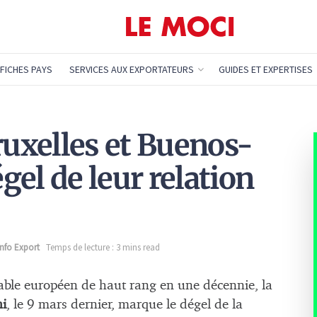
FICHES PAYS
SERVICES AUX EXPORTATEURS
GUIDES ET EXPERTISES
ruxelles et Buenos-
égel de leur relation
Info Export
Temps de lecture : 3 mins read
able européen de haut rang en une décennie, la
ni
, le 9 mars dernier, marque le dégel de la