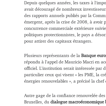
Depuis quelques années, les taxes à l’im
avait découragé de nombreux investisseurs
des rapports annuels publiés par la Commi
émergent, après la crise de 2008, à avoir p
concurrence commerciale extérieure suivie 
politiques protectionnistes, le pays a dés
pour attirer des capitaux étrangers.
Plusieurs représentants de la
Banque euro
répondu à l’appel de Mauricio Macri en a
officiel. L’institution serait intéressée par
particulier ceux qui visent « les PME, la cr
énergies renouvelables », a précisé la che
Autre gage de la confiance renouvelée des
Bruxelles, du
dialogue macroéconomique b