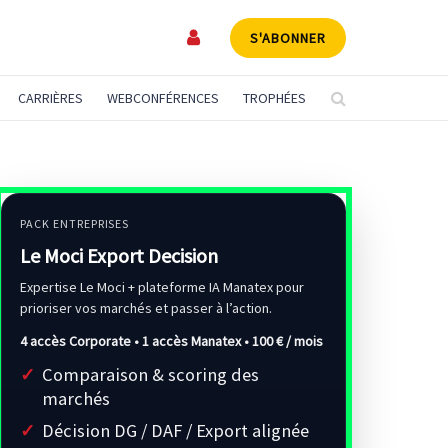
S'ABONNER
CARRIÈRES
WEBCONFÉRENCES
TROPHÉES
PACK ENTREPRISES
Le Moci Export Decision
Expertise Le Moci + plateforme IA Manatex pour
prioriser vos marchés et passer à l’action.
4 accès Corporate • 1 accès Manatex •
100 € / mois
Comparaison & scoring des
marchés
Décision DG / DAF / Export alignée