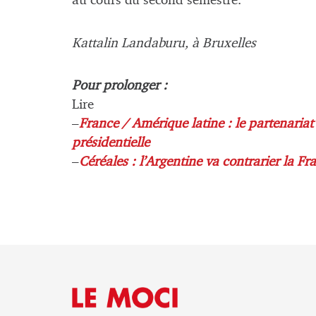
au cours du second semestre.
Kattalin Landaburu, à Bruxelles
Pour prolonger :
Lire
–
France / Amérique latine : le partenariat
présidentielle
–
Céréales : l’Argentine va contrarier la Fr