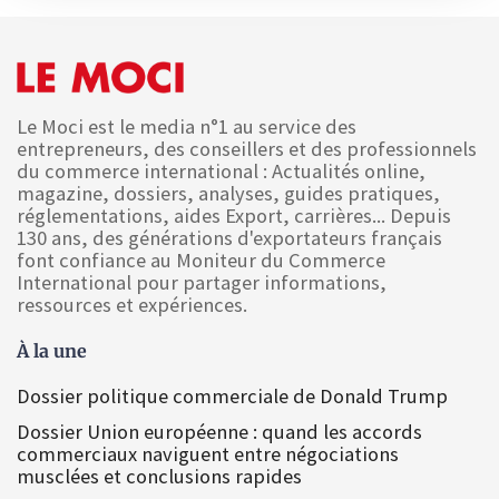
Le Moci est le media n°1 au service des
entrepreneurs, des conseillers et des professionnels
du commerce international : Actualités online,
magazine, dossiers, analyses, guides pratiques,
réglementations, aides Export, carrières... Depuis
130 ans, des générations d'exportateurs français
font confiance au Moniteur du Commerce
International pour partager informations,
ressources et expériences.
À la une
Dossier politique commerciale de Donald Trump
Dossier Union européenne : quand les accords
commerciaux naviguent entre négociations
musclées et conclusions rapides