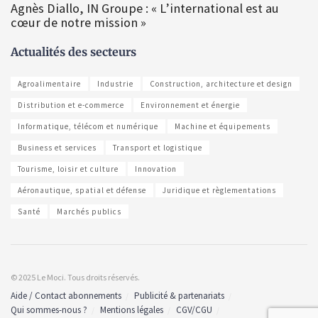
Agnès Diallo, IN Groupe : « L’international est au
cœur de notre mission »
Actualités des secteurs
Agroalimentaire
Industrie
Construction, architecture et design
Distribution et e-commerce
Environnement et énergie
Informatique, télécom et numérique
Machine et équipements
Business et services
Transport et logistique
Tourisme, loisir et culture
Innovation
Aéronautique, spatial et défense
Juridique et règlementations
Santé
Marchés publics
© 2025 Le Moci. Tous droits réservés.
Aide / Contact abonnements
Publicité & partenariats
Qui sommes-nous ?
Mentions légales
CGV/CGU