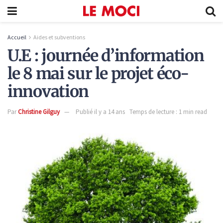
Accueil
Aides et subventions
U.E : journée d’information
le 8 mai sur le projet éco-
innovation
Par
Christine Gilguy
Publié il y a 14 ans
Temps de lecture : 1 min read