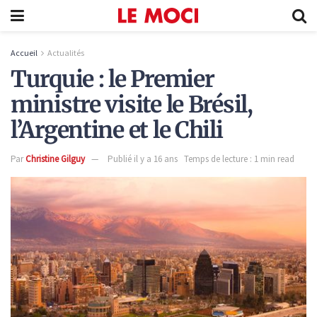
Accueil
Actualités
Turquie : le Premier
ministre visite le Brésil,
l’Argentine et le Chili
Par
Christine Gilguy
Publié il y a 16 ans
Temps de lecture : 1 min read