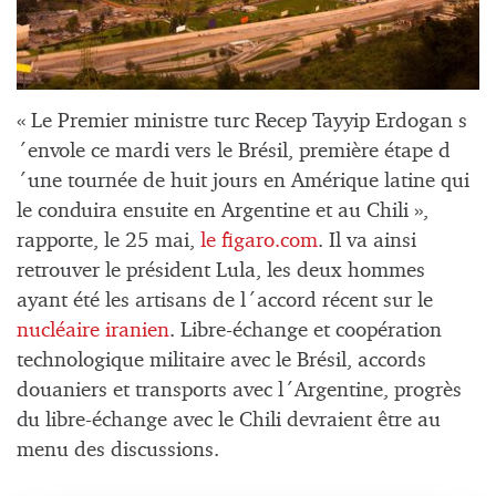
« Le Premier ministre turc Recep Tayyip Erdogan s
´envole ce mardi vers le Brésil, première étape d
´une tournée de huit jours en Amérique latine qui
le conduira ensuite en Argentine et au Chili »,
rapporte, le 25 mai,
le figaro.com
. Il va ainsi
retrouver le président Lula, les deux hommes
ayant été les artisans de l´accord récent sur le
nucléaire iranien
. Libre-échange et coopération
technologique militaire avec le Brésil, accords
douaniers et transports avec l´Argentine, progrès
du libre-échange avec le Chili devraient être au
menu des discussions.