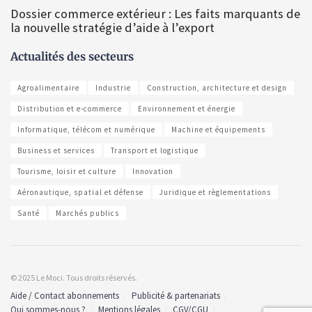
Dossier commerce extérieur : Les faits marquants de
la nouvelle stratégie d’aide à l’export
Actualités des secteurs
Agroalimentaire
Industrie
Construction, architecture et design
Distribution et e-commerce
Environnement et énergie
Informatique, télécom et numérique
Machine et équipements
Business et services
Transport et logistique
Tourisme, loisir et culture
Innovation
Aéronautique, spatial et défense
Juridique et règlementations
Santé
Marchés publics
© 2025 Le Moci. Tous droits réservés.
Aide / Contact abonnements
Publicité & partenariats
Qui sommes-nous ?
Mentions légales
CGV/CGU