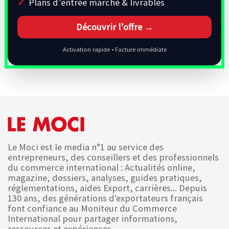
Plans d’entrée marché & livrables
Découvrir l’offre →
Activation rapide • Facture immédiate
Le Moci est le media n°1 au service des
entrepreneurs, des conseillers et des professionnels
du commerce international : Actualités online,
magazine, dossiers, analyses, guides pratiques,
réglementations, aides Export, carrières... Depuis
130 ans, des générations d'exportateurs français
font confiance au Moniteur du Commerce
International pour partager informations,
ressources et expériences.