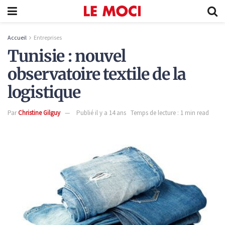
Accueil
Entreprises
Tunisie : nouvel
observatoire textile de la
logistique
Par
Christine Gilguy
Publié il y a 14 ans
Temps de lecture : 1 min read