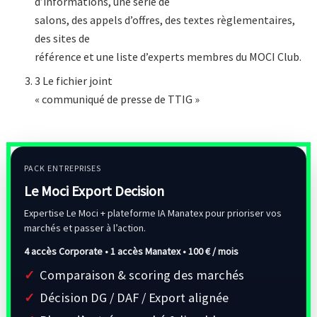
d’informations, une série de
salons, des appels d’offres, des textes règlementaires,
des sites de
référence et une liste d’experts membres du MOCI Club.
3 Le fichier joint
« communiqué de presse de TTIG »
PACK ENTREPRISES
Le Moci Export Decision
Expertise Le Moci + plateforme IA Manatex pour prioriser vos
marchés et passer à l’action.
4 accès Corporate • 1 accès Manatex •
100 € / mois
Comparaison & scoring des marchés
Décision DG / DAF / Export alignée