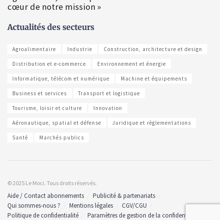
cœur de notre mission »
Actualités des secteurs
Agroalimentaire
Industrie
Construction, architecture et design
Distribution et e-commerce
Environnement et énergie
Informatique, télécom et numérique
Machine et équipements
Business et services
Transport et logistique
Tourisme, loisir et culture
Innovation
Aéronautique, spatial et défense
Juridique et règlementations
Santé
Marchés publics
© 2025 Le Moci. Tous droits réservés.
Aide / Contact abonnements
Publicité & partenariats
Qui sommes-nous ?
Mentions légales
CGV/CGU
Politique de confidentialité
Paramètres de gestion de la confidentialité