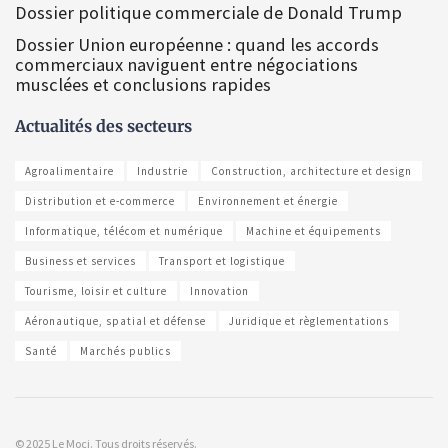
Dossier politique commerciale de Donald Trump
Dossier Union européenne : quand les accords
commerciaux naviguent entre négociations
musclées et conclusions rapides
Actualités des secteurs
Agroalimentaire
Industrie
Construction, architecture et design
Distribution et e-commerce
Environnement et énergie
Informatique, télécom et numérique
Machine et équipements
Business et services
Transport et logistique
Tourisme, loisir et culture
Innovation
Aéronautique, spatial et défense
Juridique et règlementations
Santé
Marchés publics
© 2025 Le Moci. Tous droits réservés.