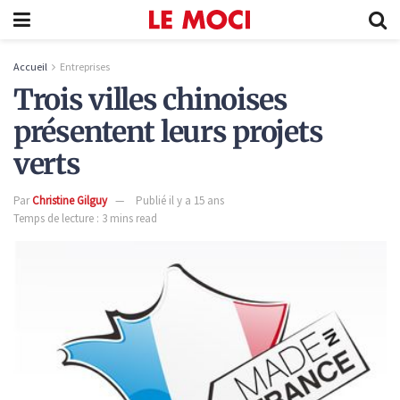
Accueil
Entreprises
Trois villes chinoises
présentent leurs projets
verts
Par
Christine Gilguy
Publié il y a 15 ans
Temps de lecture : 3 mins read