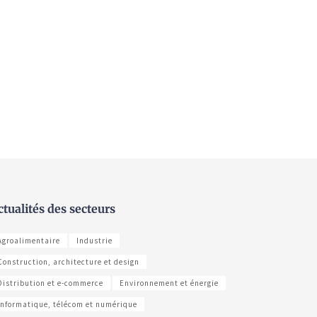
ctualités des secteurs
Agroalimentaire
Industrie
Construction, architecture et design
Distribution et e-commerce
Environnement et énergie
Informatique, télécom et numérique