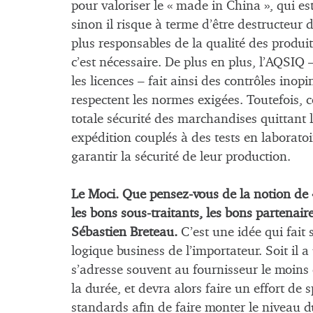
pour valoriser le « made in China », qui es
sinon il risque à terme d’être destructeur de
plus responsables de la qualité des produit
c’est nécessaire. De plus en plus, l’AQSIQ –
les licences – fait ainsi des contrôles inop
respectent les normes exigées. Toutefois, c
totale sécurité des marchandises quittant l
expédition couplés à des tests en laboratoi
garantir la sécurité de leur production.
Le Moci. Que pensez-vous de la notion de «
les bons sous-traitants, les bons partenair
Sébastien Breteau.
C’est une idée qui fait
logique business de l’importateur. Soit il 
s’adresse souvent au fournisseur le moins c
la durée, et devra alors faire un effort de 
standards afin de faire monter le niveau d