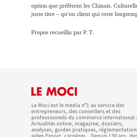
option que préfèrent les Chinois. Culturelle
juste titre – qu’un client qui reste longtemp
Propos recueillis par P. T.
Le Moci est le media n°1 au service des
entrepreneurs, des conseillers et des
professionnels du commerce international :
Actualités online, magazine, dossiers,
analyses, guides pratiques, réglementation
aides Export, carrières... Depuis 130 ans, de