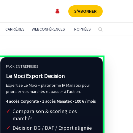
S'ABONNER
CARRIÈRES
WEBCONFÉRENCES
TROPHÉES
PACK ENTREPRISES
Le Moci Export Decision
Expertise Le Moci + plateforme IA Manatex pour
prioriser vos marchés et passer à l’action.
4 accès Corporate • 1 accès Manatex •
100 € / mois
Comparaison & scoring des
marchés
Décision DG / DAF / Export alignée