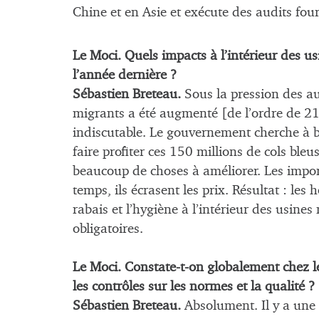
Chine et en Asie et exécute des audits fou
Le Moci. Quels impacts à l’intérieur des us
l’année dernière ?
Sébastien Breteau.
Sous la pression des au
migrants a été augmenté [de l’ordre de 2
indiscutable. Le gouvernement cherche à b
faire profiter ces 150 millions de cols bleu
beaucoup de choses à améliorer. Les impor
temps, ils écrasent les prix. Résultat : le
rabais et l’hygiène à l’intérieur des usin
obligatoires.
Le Moci. Constate-t-on globalement chez le
les contrôles sur les normes et la qualité ?
Sébastien Breteau.
Absolument. Il y a une 