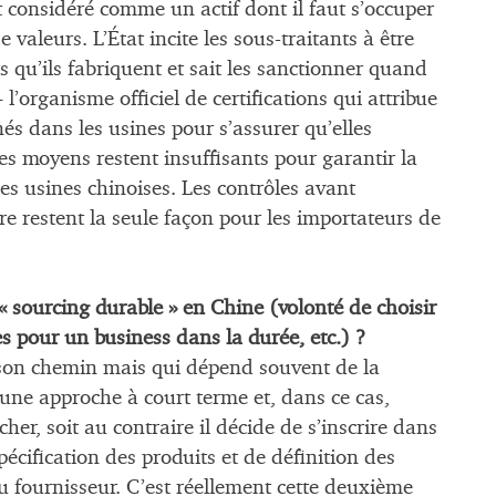
t considéré comme un actif dont il faut s’occuper
 valeurs. L’État incite les sous-traitants à être
s qu’ils fabriquent et sait les sanctionner quand
 l’organisme officiel de certifications qui attribue
inés dans les usines pour s’assurer qu’elles
es moyens restent insuffisants pour garantir la
es usines chinoises. Les contrôles avant
re restent la seule façon pour les importateurs de
 sourcing durable » en Chine (volonté de choisir
es pour un business dans la durée, etc.) ?
 son chemin mais qui dépend souvent de la
a une approche à court terme et, dans ce cas,
her, soit au contraire il décide de s’inscrire dans
spécification des produits et de définition des
u fournisseur. C’est réellement cette deuxième