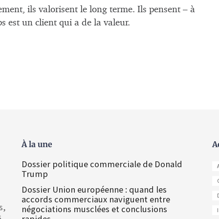
ment, ils valorisent le long terme. Ils pensent – à
s est un client qui a de la valeur.
À la une
A
Dossier politique commerciale de Donald
Trump
Dossier Union européenne : quand les
accords commerciaux naviguent entre
s,
négociations musclées et conclusions
s
rapides