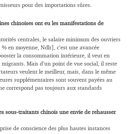
rnisseurs pour des importations sûres.
ines chinoises ont eu les manifestations de
torités centrales, le salaire minimum des ouvriers
1 % en moyenne, Ndlr], c’est une avancée
ooster la consommation intérieure, il veut en
s migrants. Mais d’un point de vue social, il reste
tateurs veulent le meilleur, mais, dans le même
s heures supplémentaires sont souvent payées au
es ne correspond pas toujours aux standards
s sous-traitants chinois une envie de rehausser
prise de conscience des plus hautes instances