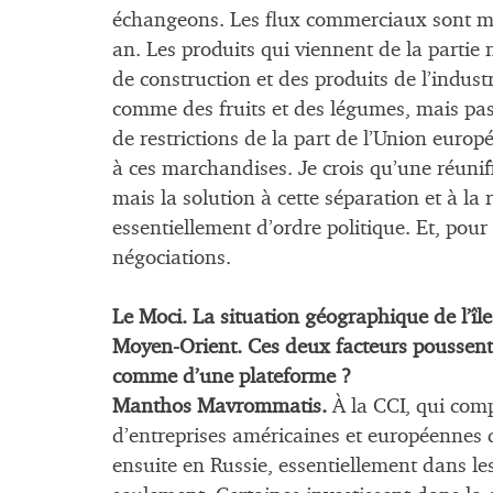
échangeons. Les flux commerciaux sont mod
an. Les produits qui viennent de la parti
de construction et des produits de l’industr
comme des fruits et des légumes, mais pas d
de restrictions de la part de l’Union europ
à ces marchandises. Je crois qu’une réunific
mais la solution à cette séparation et à l
essentiellement d’ordre politique. Et, pou
négociations.
Le Moci. La situation géographique de l’îl
Moyen-Orient. Ces deux facteurs poussent-il
comme d’une plateforme ?
Manthos Mavrommatis.
À la CCI, qui com
d’entreprises américaines et européennes q
ensuite en Russie, essentiellement dans les