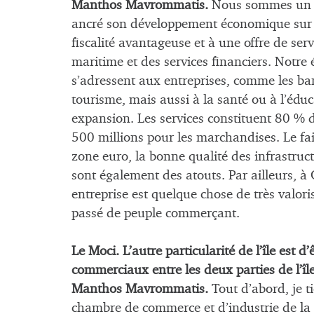
Manthos Mavrommatis.
Nous sommes un pe
ancré son développement économique sur l’
fiscalité avantageuse et à une offre de ser
maritime et des services financiers. Notre 
s’adressent aux entreprises, comme les ban
tourisme, mais aussi à la santé ou à l’éduc
expansion. Les services constituent 80 % du
500 millions pour les marchandises. Le fa
zone euro, la bonne qualité des infrastruc
sont également des atouts. Par ailleurs, à C
entreprise est quelque chose de très valor
passé de peuple commerçant.
Le Moci. L’autre particularité de l’île est 
commerciaux entre les deux parties de l’île
Manthos Mavrommatis.
Tout d’abord, je ti
chambre de commerce et d’industrie de la