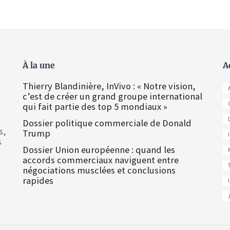
À la une
A
Thierry Blandinière, InVivo : « Notre vision,
c’est de créer un grand groupe international
qui fait partie des top 5 mondiaux »
Dossier politique commerciale de Donald
s,
Trump
s
Dossier Union européenne : quand les
accords commerciaux naviguent entre
négociations musclées et conclusions
rapides