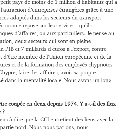
tit pays de moins de 1 million d’habitants qui a
attraction d’entreprises étrangères grâce à une
vices adaptés dans les secteurs du transport
économie repose sur les services : qu’ils
ques d’affaires, ou aux particuliers. Je pense au
ation, deux secteurs qui sont en pleine
 PIB et 7 milliards d’euros à l’export, contre
it d’être membre de l’Union européenne et de la
tures et de la formation des employés chypriotes
hypre, faire des affaires, avoir sa propre
isé dans la mentalité locale. Nous avons un long
d’être coupée en deux depuis 1974. Y a-t-il des flux
 ?
ens à dire que la CCI entretient des liens avec la
 partie nord. Nous nous parlons, nous