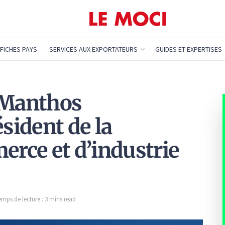
FICHES PAYS
SERVICES AUX EXPORTATEURS
GUIDES ET EXPERTISES
 Manthos
ident de la
rce et d’industrie
emps de lecture : 3 mins read