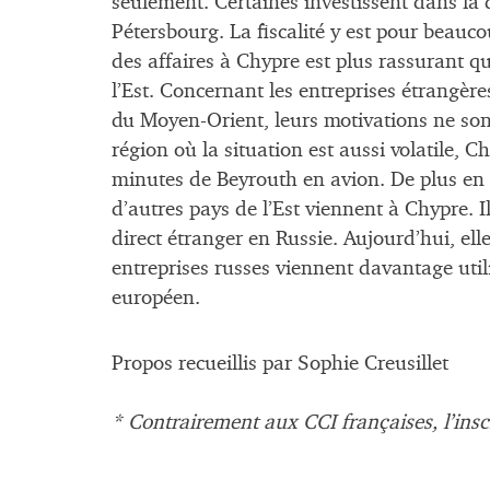
seulement. Certaines investissent dans la 
Pétersbourg. La fiscalité y est pour beauc
des affaires à Chypre est plus rassurant q
l’Est. Concernant les entreprises étrangèr
du Moyen-Orient, leurs motivations ne sont
région où la situation est aussi volatile, 
minutes de Beyrouth en avion. De plus en 
d’autres pays de l’Est viennent à Chypre. Il
direct étranger en Russie. Aujourd’hui, ell
entreprises russes viennent davantage uti
européen.
Propos recueillis par Sophie Creusillet
* Contrairement aux CCI françaises, l’inscr