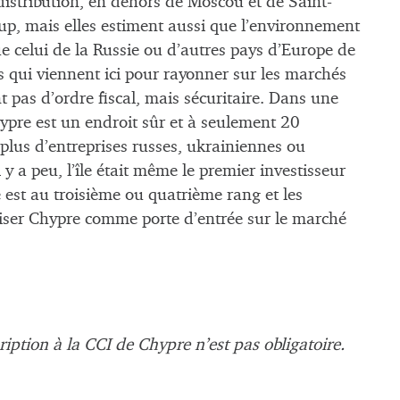
distribution, en dehors de Moscou et de Saint-
oup, mais elles estiment aussi que l’environnement
ue celui de la Russie ou d’autres pays d’Europe de
es qui viennent ici pour rayonner sur les marchés
 pas d’ordre fiscal, mais sécuritaire. Dans une
Chypre est un endroit sûr et à seulement 20
plus d’entreprises russes, ukrainiennes ou
 y a peu, l’île était même le premier investisseur
e est au troisième ou quatrième rang et les
liser Chypre comme porte d’entrée sur le marché
iption à la CCI de Chypre n’est pas obligatoire.