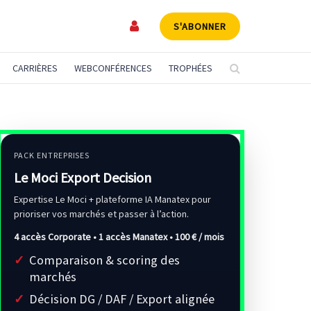
S'ABONNER
CARRIÈRES
WEBCONFÉRENCES
TROPHÉES
PACK ENTREPRISES
Le Moci Export Decision
Expertise Le Moci + plateforme IA Manatex pour
prioriser vos marchés et passer à l’action.
4 accès Corporate • 1 accès Manatex •
100 € / mois
Comparaison & scoring des
marchés
Décision DG / DAF / Export alignée