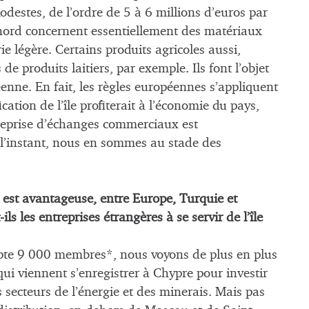
estes, de l’ordre de 5 à 6 millions d’euros par
e nord concernent essentiellement des matériaux
ie légère. Certains produits agricoles aussi,
e produits laitiers, par exemple. Ils font l’objet
éenne. En fait, les règles européennes s’appliquent
ation de l’île profiterait à l’économie du pays,
a reprise d’échanges commerciaux est
r l’instant, nous en sommes au stade des
e est avantageuse, entre Europe, Turquie et
s les entreprises étrangères à se servir de l’île
pte 9 000 membres*, nous voyons de plus en plus
ui viennent s’enregistrer à Chypre pour investir
 secteurs de l’énergie et des minerais. Mais pas