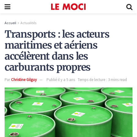
Accueil
Actualités
Transports : les acteurs
maritimes et aériens
accélèrent dans les
carburants propres
Par
Christine Gilguy
Publié il y a 5 ans
Temps de lecture : 3 mins read