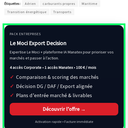
Étiquettes :
Aérien
carburants propres
Maritime
Transition énergétique
Transports
PACK ENTREPRISES
Le Moci Export Decision
Expertise Le Moci + plateforme IA Manatex pour prioriser vos
marchés et passer à l’action.
4 accès Corporate • 1 accès Manatex •
100 € / mois
Comparaison & scoring des marchés
Décision DG / DAF / Export alignée
Plans d’entrée marché & livrables
Découvrir l’offre →
Activation rapide • Facture immédiate