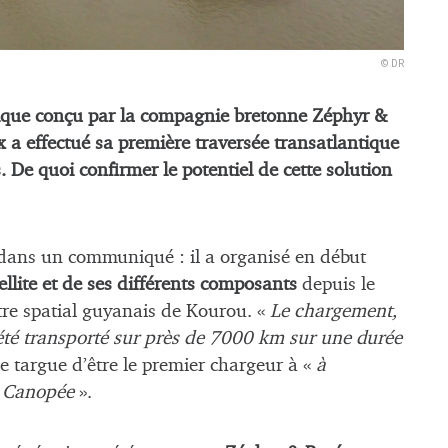
© DR
lique conçu par la compagnie bretonne Zéphyr &
 a effectué sa première traversée transatlantique
 De quoi confirmer le potentiel de cette solution
te dans un communiqué : il a organisé en début
ellite et de ses différents composants
depuis le
tre spatial guyanais de Kourou. «
Le chargement,
 été transporté sur près de 7000 km sur une durée
 se targue d’être le premier chargeur à «
à
e Canopée
».