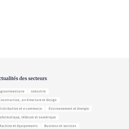
ctualités des secteurs
Agroalimentaire
Industrie
Construction, architecture et design
Distribution et e-commerce
Environnement et énergie
Informatique, télécom et numérique
Machine et équipements
Business et services