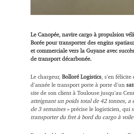
Le Canopée, navire cargo à propulsion vé
Borée pour transporter des engins spatiaux
et commerciale vers la Guyane avec succès.
de transport décarbonée.
Le chargeur,
Bolloré Logistics
, s’en félici
d’année le transport porte à porte d’un
sat
site de son client à Toulouse jusqu’au Cen
atteignant un poids total de 42 tonnes, a
de 3 semaines
» précise le logisticien, qui
transporter du fret à bord du cargo à voil