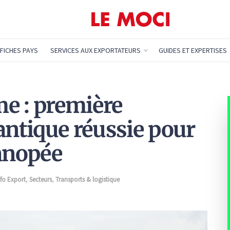
FICHES PAYS
SERVICES AUX EXPORTATEURS
GUIDES ET EXPERTISES
e : première
antique réussie pour
Canopée
nfo Export
,
Secteurs
,
Transports & logistique