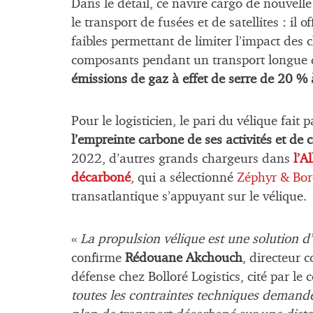
Dans le détail, ce navire cargo de nouvell
le transport de fusées et de satellites : il
faibles permettant de limiter l’impact des 
composants pendant un transport longue d
émissions de gaz à effet de serre de 20 %
Pour le logisticien, le pari du vélique fait
l’empreinte carbone de ses activités et de c
2022, d’autres grands chargeurs dans
l’A
décarboné
, qui a sélectionné
Zéphyr & Bor
transatlantique s’appuyant sur le vélique.
«
La propulsion vélique est une solution d
confirme
Rédouane Akchouch
, directeur 
défense chez Bolloré Logistics, cité par l
toutes les contraintes techniques demandée