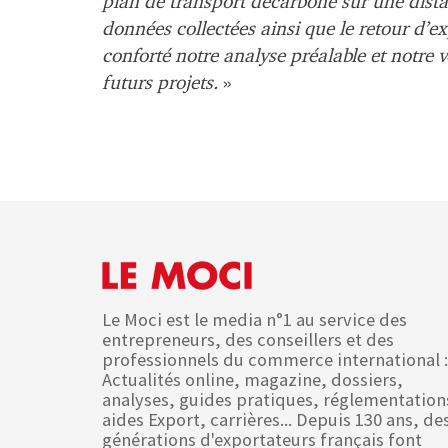
plan de transport décarboné sur une distan
données collectées ainsi que le retour d’e
conforté notre analyse préalable et notre 
futurs projets.
»
Le Moci est le media n°1 au service des
entrepreneurs, des conseillers et des
professionnels du commerce international :
Actualités online, magazine, dossiers,
analyses, guides pratiques, réglementation
aides Export, carrières... Depuis 130 ans, de
générations d'exportateurs français font