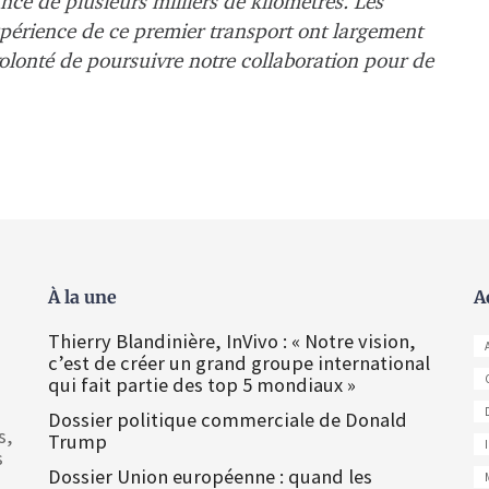
ce de plusieurs milliers de kilomètres. Les
xpérience de ce premier transport ont largement
volonté de poursuivre notre collaboration pour de
À la une
A
Thierry Blandinière, InVivo : « Notre vision,
c’est de créer un grand groupe international
qui fait partie des top 5 mondiaux »
Dossier politique commerciale de Donald
s,
Trump
s
Dossier Union européenne : quand les