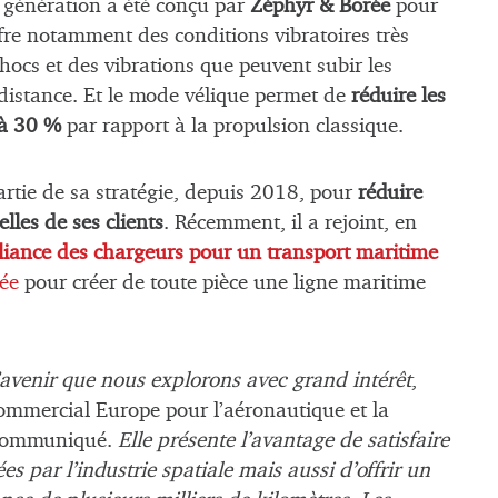
e génération a été conçu par
Zéphyr & Borée
pour
 offre notamment des conditions vibratoires très
chocs et des vibrations que peuvent subir les
istance. Et le mode vélique permet de
réduire les
 à 30 %
par rapport à la propulsion classique.
 partie de sa stratégie, depuis 2018, pour
réduire
elles de ses clients
. Récemment, il a rejoint, en
lliance des chargeurs pour un transport maritime
ée
pour créer de toute pièce une ligne maritime
’avenir que nous explorons avec grand intérêt
,
commercial Europe pour l’aéronautique et la
e communiqué.
Elle présente l’avantage de satisfaire
s par l’industrie spatiale mais aussi d’offrir un