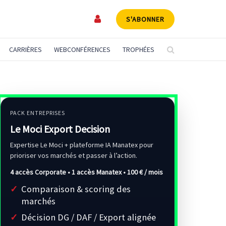
S'ABONNER
CARRIÈRES
WEBCONFÉRENCES
TROPHÉES
PACK ENTREPRISES
Le Moci Export Decision
Expertise Le Moci + plateforme IA Manatex pour
prioriser vos marchés et passer à l’action.
4 accès Corporate • 1 accès Manatex •
100 € / mois
Comparaison & scoring des
marchés
Décision DG / DAF / Export alignée