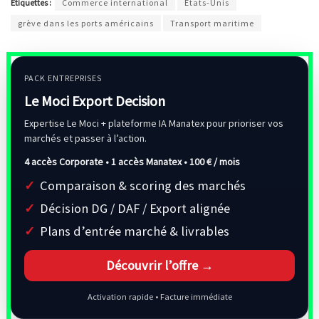
Étiquettes :
Commerce international
États-Unis
grève dans les ports américains
Transport maritime
PACK ENTREPRISES
Le Moci Export Decision
Expertise Le Moci + plateforme IA Manatex pour prioriser vos
marchés et passer à l’action.
4 accès Corporate • 1 accès Manatex •
100 € / mois
Comparaison & scoring des marchés
Décision DG / DAF / Export alignée
Plans d’entrée marché & livrables
Découvrir l’offre →
Activation rapide • Facture immédiate