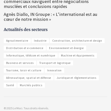
commerciaux naviguent entre négociations
musclées et conclusions rapides
Agnès Diallo, IN Groupe : « L’international est au
cœur de notre mission »
Actualités des secteurs
Agroalimentaire
Industrie
Construction, architecture et design
Distribution et e-commerce
Environnement et énergie
Informatique, télécom et numérique
Machine et équipements
Business et services
Transport et logistique
Tourisme, loisir et culture
Innovation
Aéronautique, spatial et défense
Juridique et règlementations
Santé
Marchés publics
© 2025 Le Moci. Tous droits réservés.