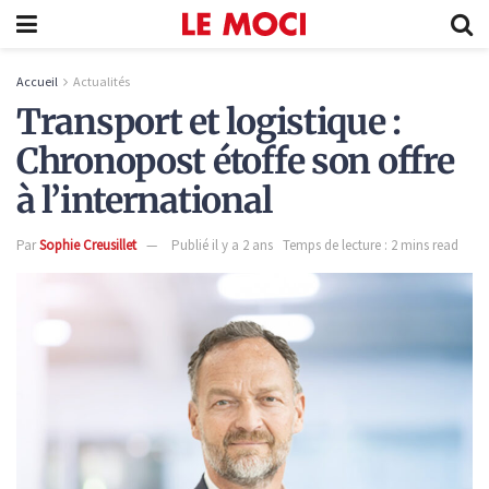
Accueil
Actualités
Transport et logistique :
Chronopost étoffe son offre
à l’international
Par
Sophie Creusillet
Publié il y a 2 ans
Temps de lecture : 2 mins read