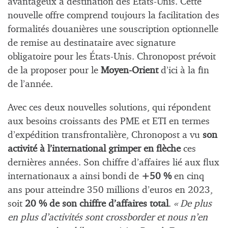
avantageux à destination des États-Unis. Cette
nouvelle offre comprend toujours la facilitation des
formalités douanières une souscription optionnelle
de remise au destinataire avec signature
obligatoire pour les États-Unis. Chronopost prévoit
de la proposer pour le
Moyen-Orient
d’ici à la fin
de l’année.
Avec ces deux nouvelles solutions, qui répondent
aux besoins croissants des PME et ETI en termes
d’expédition transfrontalière, Chronopost a vu
son
activité à l’international grimper en flèche
ces
dernières années. Son chiffre d’affaires lié aux flux
internationaux a ainsi bondi de
+50 %
en cinq
ans pour atteindre 350 millions d’euros en 2023,
soit
20 % de son chiffre d’affaires total
.
« De plus
en plus d’activités sont crossborder et nous n’en