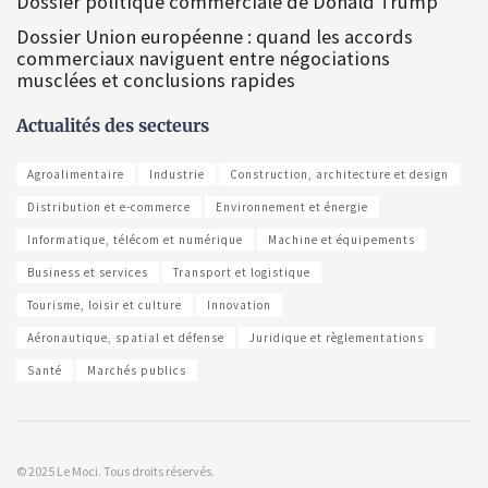
Dossier politique commerciale de Donald Trump
Dossier Union européenne : quand les accords
commerciaux naviguent entre négociations
musclées et conclusions rapides
Actualités des secteurs
Agroalimentaire
Industrie
Construction, architecture et design
Distribution et e-commerce
Environnement et énergie
Informatique, télécom et numérique
Machine et équipements
Business et services
Transport et logistique
Tourisme, loisir et culture
Innovation
Aéronautique, spatial et défense
Juridique et règlementations
Santé
Marchés publics
© 2025 Le Moci. Tous droits réservés.