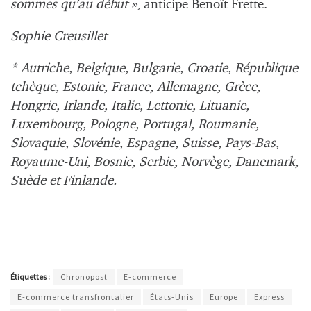
sommes qu’au début »
, anticipe Benoît Frette.
Sophie Creusillet
* Autriche, Belgique, Bulgarie, Croatie, République
tchèque, Estonie, France, Allemagne, Grèce,
Hongrie, Irlande, Italie, Lettonie, Lituanie,
Luxembourg, Pologne, Portugal, Roumanie,
Slovaquie, Slovénie, Espagne, Suisse, Pays-Bas,
Royaume-Uni, Bosnie, Serbie, Norvège, Danemark,
Suède et Finlande.
Étiquettes :
Chronopost
E-commerce
E-commerce transfrontalier
États-Unis
Europe
Express