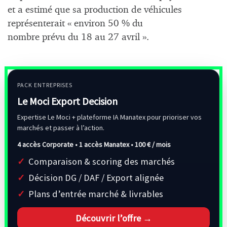
et a estimé que sa production de véhicules
représenterait « environ 50 % du
nombre prévu du 18 au 27 avril ».
PACK ENTREPRISES
Le Moci Export Decision
Expertise Le Moci + plateforme IA Manatex pour prioriser vos
marchés et passer à l’action.
4 accès Corporate • 1 accès Manatex •
100 € / mois
Comparaison & scoring des marchés
Décision DG / DAF / Export alignée
Plans d’entrée marché & livrables
Découvrir l’offre →