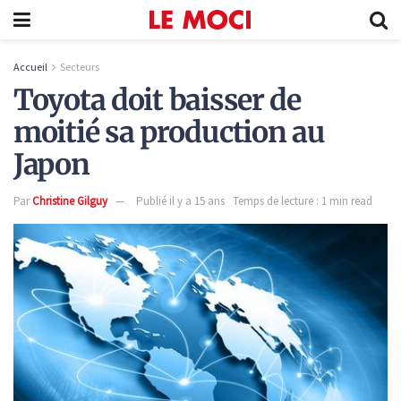
Accueil
Secteurs
Toyota doit baisser de
moitié sa production au
Japon
Par
Christine Gilguy
Publié il y a 15 ans
Temps de lecture : 1 min read