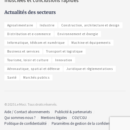
musclées et conclusions rapides
Actualités des secteurs
Agroalimentaire
Industrie
Construction, architecture et design
Distribution et e-commerce
Environnement et énergie
Informatique, télécom et numérique
Machine et équipements
Business et services
Transport et logistique
Tourisme, loisir et culture
Innovation
Aéronautique, spatial et défense
Juridique et règlementations
Santé
Marchés publics
© 2025 Le Moci. Tous droits réservés.
Aide / Contact abonnements
Publicité & partenariats
Qui sommes-nous ?
Mentions légales
CGV/CGU
Politique de confidentialité
Paramètres de gestion de la confidentialité