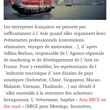
Les entreprises françaises ne pensent pas
suffisamment à l´Asie quand elles organisent leurs
évènements professionnels (conventions,
séminaires, voyages de motivation…), d´après
Adlina Borhan, responsable de l´Agence régionale
de marketing et de développement de l´Asie en
France. Pour y remédier, les représentants de l
´industrie touristique d´une dizaine de pays
asiatiques (Indonésie, Chine, Singapour, Macao,
Malaisie, Vietnam, Thaïlande…) ont décidé d
´aller ensemble à la rencontre des acheteurs
hexagonaux. L´évènement, baptisé «
Asia MICE on
the road
» (MICE pour Meetings, Incentives,