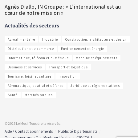
Agnès Diallo, IN Groupe : « L’international est au
cœur de notre mission »
Actualités des secteurs
Agroalimentaire
Industrie
Construction, architecture et design
Distribution et e-commerce
Environnement et énergie
Informatique, télécom et numérique
Machine et équipements
Business et services
Transport et logistique
Tourisme, loisir et culture
Innovation
Aéronautique, spatial et défense
Juridique et règlementations
Santé
Marchés publics
© 2025 Le Moci. Tous droits réservés.
Aide / Contact abonnements
Publicité & partenariats
Qui sommes-nous ?
Mentions légales
CGV/CGU