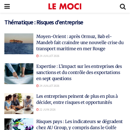
Thématique :
Risques d'entreprise
Moyen-Orient : après Ormuz, Bab el-
Mandeb fait craindre une nouvelle crise du
transport maritime en mer Rouge
24 JUILLET 2026
Expertise : L’impact sur les entreprises des
sanctions et du contrôle des exportations
en sept questions
24 JUILLET 2026
Les entreprises peinent de plus en plus à
décider, entre risques et opportunités
22 JUIN 2026
Risques pays : Les indicateurs se dégradent
chez AU Group, y compris dans le Golfe