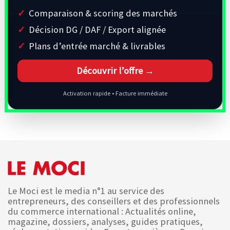
Comparaison & scoring des marchés
Décision DG / DAF / Export alignée
Plans d’entrée marché & livrables
Découvrir l’offre →
Activation rapide • Facture immédiate
Le Moci est le media n°1 au service des
entrepreneurs, des conseillers et des professionnels
du commerce international : Actualités online,
magazine, dossiers, analyses, guides pratiques,