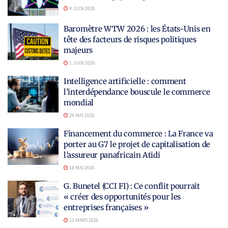
4 JUIN 2026
Baromètre WTW 2026 : les États-Unis en
tête des facteurs de risques politiques
majeurs
1 JUIN 2026
Intelligence artificielle : comment
l’interdépendance bouscule le commerce
mondial
29 MAI 2026
Financement du commerce : La France va
porter au G7 le projet de capitalisation de
l’assureur panafricain Atidi
18 MAI 2026
G. Bunetel (CCI FI) : Ce conflit pourrait
« créer des opportunités pour les
entreprises françaises »
11 MARS 2026