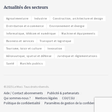
Actualités des secteurs
Agroalimentaire
Industrie
Construction, architecture et design
Distribution et e-commerce
Environnement et énergie
Informatique, télécom et numérique
Machine et équipements
Business et services
Transport et logistique
Tourisme, loisir et culture
Innovation
Aéronautique, spatial et défense
Juridique et règlementations
Santé
Marchés publics
© 2025 Le Moci. Tous droits réservés.
Aide / Contact abonnements
Publicité & partenariats
Qui sommes-nous ?
Mentions légales
CGV/CGU
Politique de confidentialité
Paramètres de gestion de la confidentialité