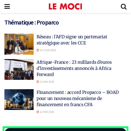
Thématique :
Proparco
Réseau : l’AFD signe un partenariat
stratégique avec les CCE
24 JUIN 2026
Afrique-France : 23 milliards d’euros
d’investissements annoncés à Africa
Forward
13 MAI 2026
Financement : accord Proparco – BOAD
pour un nouveau mécanisme de
financement en francs CFA
12 MAI 2026