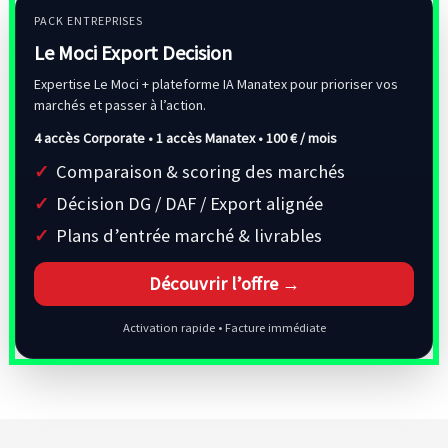
PACK ENTREPRISES
Le Moci Export Decision
Expertise Le Moci + plateforme IA Manatex pour prioriser vos
marchés et passer à l’action.
4 accès Corporate • 1 accès Manatex •
100 € / mois
Comparaison & scoring des marchés
Décision DG / DAF / Export alignée
Plans d’entrée marché & livrables
Découvrir l’offre →
Activation rapide • Facture immédiate