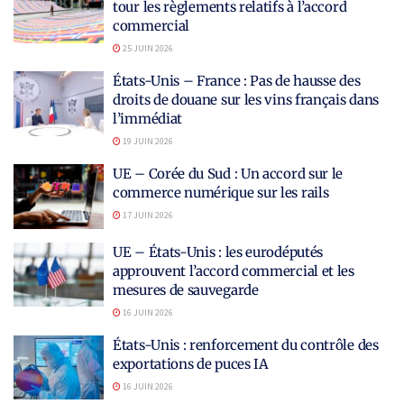
tour les règlements relatifs à l’accord
commercial
25 JUIN 2026
États-Unis – France : Pas de hausse des
droits de douane sur les vins français dans
l’immédiat
19 JUIN 2026
UE – Corée du Sud : Un accord sur le
commerce numérique sur les rails
17 JUIN 2026
UE – États-Unis : les eurodéputés
approuvent l’accord commercial et les
mesures de sauvegarde
16 JUIN 2026
États-Unis : renforcement du contrôle des
exportations de puces IA
16 JUIN 2026