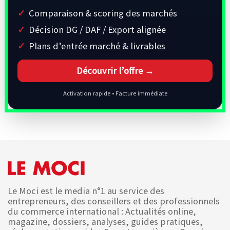
Comparaison & scoring des marchés
Décision DG / DAF / Export alignée
Plans d’entrée marché & livrables
Découvrir l’offre →
Activation rapide • Facture immédiate
Le Moci est le media n°1 au service des
entrepreneurs, des conseillers et des professionnels
du commerce international : Actualités online,
magazine, dossiers, analyses, guides pratiques,