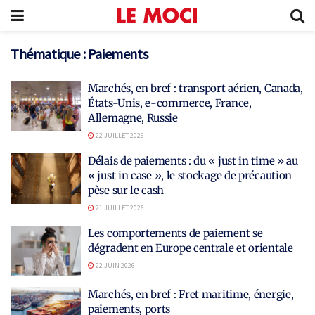
Thématique :
Paiements
Marchés, en bref : transport aérien, Canada,
États-Unis, e-commerce, France,
Allemagne, Russie
22 JUILLET 2026
Délais de paiements : du « just in time » au
« just in case », le stockage de précaution
pèse sur le cash
21 JUILLET 2026
Les comportements de paiement se
dégradent en Europe centrale et orientale
22 JUIN 2026
Marchés, en bref : Fret maritime, énergie,
paiements, ports