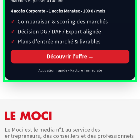
marchés et passer à l’action.
4 accès Corporate • 1 accès Manatex •
100 € / mois
Comparaison & scoring des marchés
Décision DG / DAF / Export alignée
Plans d’entrée marché & livrables
Découvrir l’offre →
Activation rapide • Facture immédiate
Le Moci est le media n°1 au service des
entrepreneurs, des conseillers et des professionnels