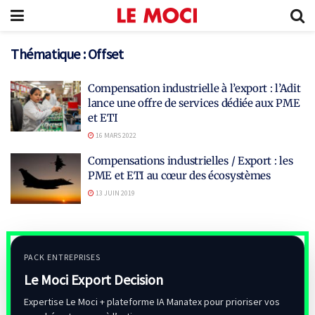
Thématique :
Offset
Compensation industrielle à l’export : l’Adit
lance une offre de services dédiée aux PME
et ETI
16 MARS 2022
Compensations industrielles / Export : les
PME et ETI au cœur des écosystèmes
13 JUIN 2019
PACK ENTREPRISES
Le Moci Export Decision
Expertise Le Moci + plateforme IA Manatex pour prioriser vos