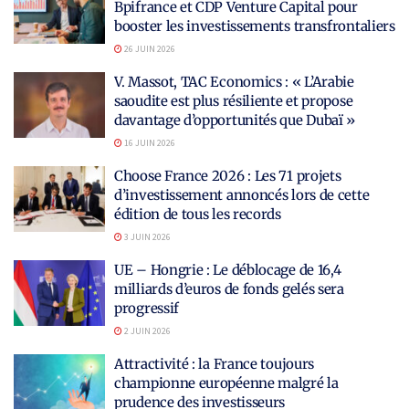
Bpifrance et CDP Venture Capital pour
booster les investissements transfrontaliers
26 JUIN 2026
V. Massot, TAC Economics : « L’Arabie
saoudite est plus résiliente et propose
davantage d’opportunités que Dubaï »
16 JUIN 2026
Choose France 2026 : Les 71 projets
d’investissement annoncés lors de cette
édition de tous les records
3 JUIN 2026
UE – Hongrie : Le déblocage de 16,4
milliards d’euros de fonds gelés sera
progressif
2 JUIN 2026
Attractivité : la France toujours
championne européenne malgré la
prudence des investisseurs