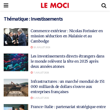
Thématique :
Investissements
Commerce extérieur : Nicolas Forissier en
mission séduction en Malaisie et au
Cambodge
10 JUILLET 2026
Les investissements directs étrangers dans
le monde relèvent la tête en 2025 après
deux années atones
7 JUILLET 2026
Infrastructures : un marché mondial de 151
000 milliards de dollars s’ouvre aux
entreprises françaises
6 JUILLET 2026
France-Italie : partenariat stratégique entre