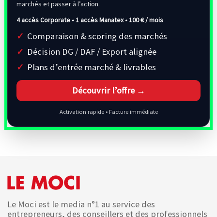
marchés et passer à l’action.
4 accès Corporate • 1 accès Manatex •
100 € / mois
Comparaison & scoring des marchés
Décision DG / DAF / Export alignée
Plans d’entrée marché & livrables
Découvrir l’offre →
Activation rapide • Facture immédiate
Le Moci est le media n°1 au service des
entrepreneurs, des conseillers et des professionnels