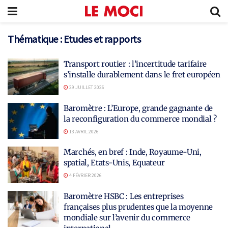
Thématique :
Etudes et rapports
Transport routier : l’incertitude tarifaire
s’installe durablement dans le fret européen
29 JUILLET 2026
Baromètre : L’Europe, grande gagnante de
la reconfiguration du commerce mondial ?
13 AVRIL 2026
Marchés, en bref : Inde, Royaume-Uni,
spatial, Etats-Unis, Equateur
4 FÉVRIER 2026
Baromètre HSBC : Les entreprises
françaises plus prudentes que la moyenne
mondiale sur l’avenir du commerce