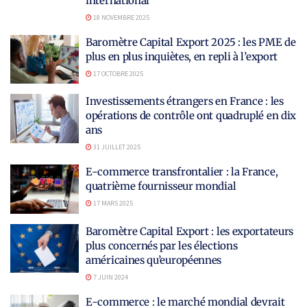
international
18 NOVEMBRE 2025
Baromètre Capital Export 2025 : les PME de
plus en plus inquiètes, en repli à l’export
17 OCTOBRE 2025
Investissements étrangers en France : les
opérations de contrôle ont quadruplé en dix
ans
31 JUILLET 2025
E-commerce transfrontalier : la France,
quatrième fournisseur mondial
17 MARS 2025
Baromètre Capital Export : les exportateurs
plus concernés par les élections
américaines qu’européennes
7 JUIN 2024
E-commerce : le marché mondial devrait