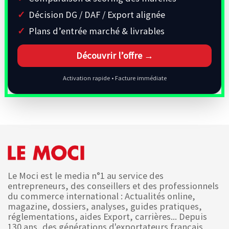
Décision DG / DAF / Export alignée
Plans d’entrée marché & livrables
Découvrir l’offre →
Activation rapide • Facture immédiate
Le Moci est le media n°1 au service des
entrepreneurs, des conseillers et des professionnels
du commerce international : Actualités online,
magazine, dossiers, analyses, guides pratiques,
réglementations, aides Export, carrières... Depuis
130 ans, des générations d'exportateurs français