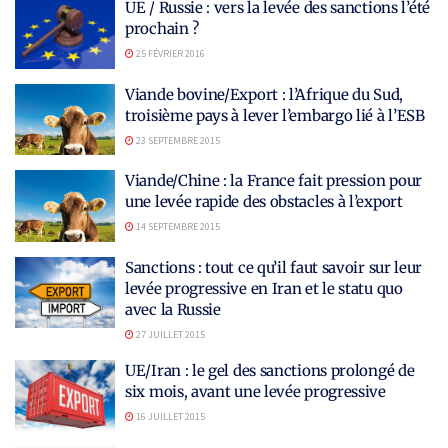
UE / Russie : vers la levée des sanctions l’été
prochain ?
25 FÉVRIER 2016
Viande bovine/Export : l’Afrique du Sud,
troisième pays à lever l’embargo lié à l’ESB
23 SEPTEMBRE 2015
Viande/Chine : la France fait pression pour
une levée rapide des obstacles à l’export
14 SEPTEMBRE 2015
Sanctions : tout ce qu’il faut savoir sur leur
levée progressive en Iran et le statu quo
avec la Russie
27 JUILLET 2015
UE/Iran : le gel des sanctions prolongé de
six mois, avant une levée progressive
16 JUILLET 2015