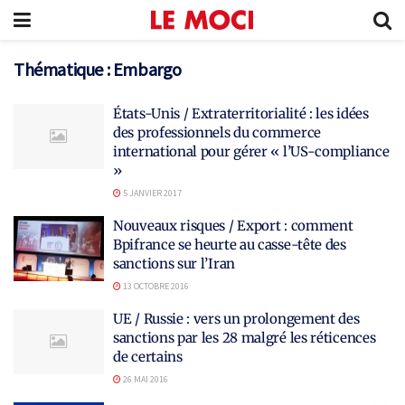
Thématique :
Embargo
États-Unis / Extraterritorialité : les idées
des professionnels du commerce
international pour gérer « l’US-compliance
»
5 JANVIER 2017
Nouveaux risques / Export : comment
Bpifrance se heurte au casse-tête des
sanctions sur l’Iran
13 OCTOBRE 2016
UE / Russie : vers un prolongement des
sanctions par les 28 malgré les réticences
de certains
26 MAI 2016