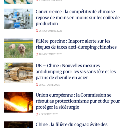
Concurrence : la compétitivité chinoise
repose de moins en moins sur les coûts de
production
26 NOVEMBRE 2025
Filière porcine : Inaporc alerte sur les
risques de taxes anti-dumping chinoises
10 NOVEMBRE 2025
UE – Chine : Nouvelles mesures
antidumping pour les vis sans tête et les
patins de chenille en acier
28 OCTOBRE 2025
Union européenne : la Commission se
résout au protectionnisme pur et dur pour
protéger la sidérurgie
7 OCTOBRE 2025
Chine : la filière du cognac évite des