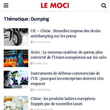
Thématique :
Dumping
UE – Chine : Bruxelles impose des droits
antidumping sur les pneus
13 JUILLET 2026
Acier : Le nouveau système de quotas plus
restrictif de l’Union européenne sur les rails
15 AVRIL 2026
Instruments de défense commerciale de
l’UE : pourquoi les entreprises doivent s’en
emparer
21 JANVIER 2026
Chine : les produits laitiers européens
frappés par de nouvelles taxes
24 DÉCEMBRE 2025