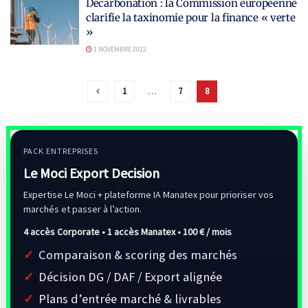
Décarbonation : la Commission européenne
clarifie la taxinomie pour la finance « verte
»
1 NOVEMBRE 2022
1
…
7
8
PACK ENTREPRISES
Le Moci Export Decision
Expertise Le Moci + plateforme IA Manatex pour prioriser vos
marchés et passer à l’action.
4 accès Corporate • 1 accès Manatex •
100 € / mois
Comparaison & scoring des marchés
Décision DG / DAF / Export alignée
Plans d’entrée marché & livrables