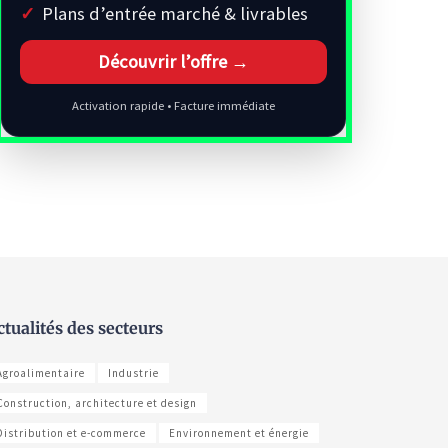
Plans d’entrée marché & livrables
Découvrir l’offre →
Activation rapide • Facture immédiate
ctualités des secteurs
Agroalimentaire
Industrie
Construction, architecture et design
Distribution et e-commerce
Environnement et énergie