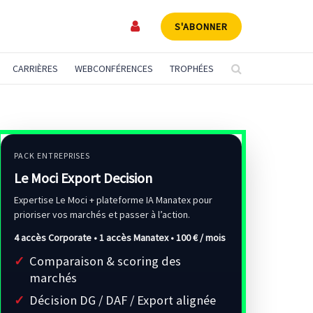
S'ABONNER
CARRIÈRES
WEBCONFÉRENCES
TROPHÉES
PACK ENTREPRISES
Le Moci Export Decision
Expertise Le Moci + plateforme IA Manatex pour
prioriser vos marchés et passer à l’action.
4 accès Corporate • 1 accès Manatex •
100 € / mois
Comparaison & scoring des
marchés
Décision DG / DAF / Export alignée