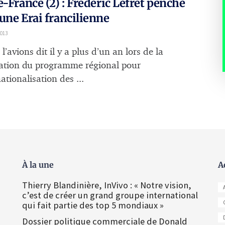
e-France (2) : Frédéric Lefret penche
une Erai francilienne
2013
l’avions dit il y a plus d’un an lors de la
ation du programme régional pour
nationalisation des ...
À la une
A
Thierry Blandinière, InVivo : « Notre vision,
c’est de créer un grand groupe international
qui fait partie des top 5 mondiaux »
Dossier politique commerciale de Donald