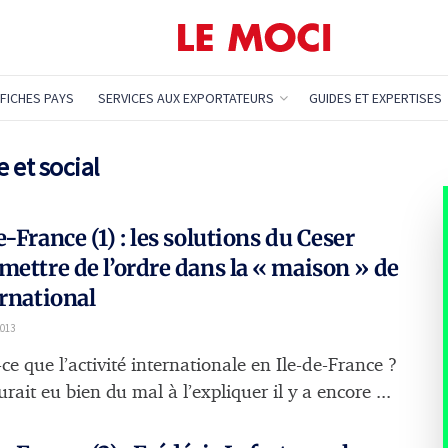
FICHES PAYS
SERVICES AUX EXPORTATEURS
GUIDES ET EXPERTISES
 et social
e-France (1) : les solutions du Ceser
mettre de l’ordre dans la « maison » de
ernational
2013
ce que l’activité internationale en Ile-de-France ?
rait eu bien du mal à l’expliquer il y a encore ...