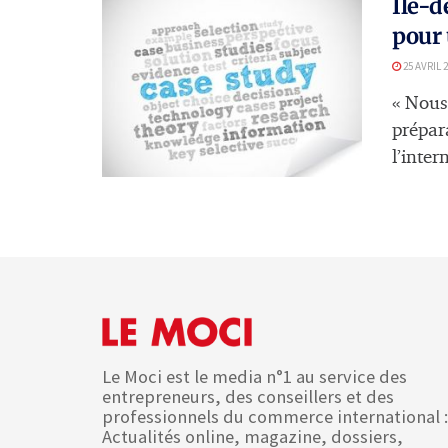
Ile-d
pour 
25 AVRIL 
« Nous 
prépar
l’inter
Le Moci est le media n°1 au service des
entrepreneurs, des conseillers et des
professionnels du commerce international :
Actualités online, magazine, dossiers,