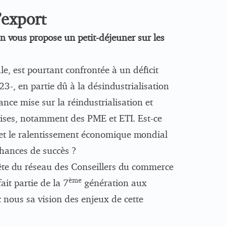
l’export
 vous propose un petit-déjeuner sur les
e, est pourtant confrontée à un déficit
3-, en partie dû à la désindustrialisation
nce mise sur la réindustrialisation et
prises, notamment des PME et ETI. Est-ce
s et le ralentissement économique mondial
 chances de succès ?
 tête du réseau des Conseillers du commerce
ème
ait partie de la 7
génération aux
 nous sa vision des enjeux de cette