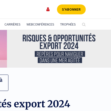
S'ABONNER
CARRIÈRES
WEBCONFÉRENCES
TROPHÉES
à
tés export 2024