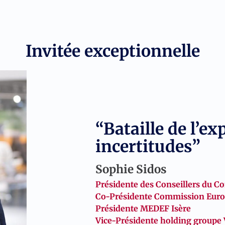
Invitée exceptionnelle
“Bataille de l’ex
incertitudes”
Sophie Sidos
Présidente des Conseillers du C
Co-Présidente Commission Euro
Présidente MEDEF Isère
Vice-Présidente holding groupe 