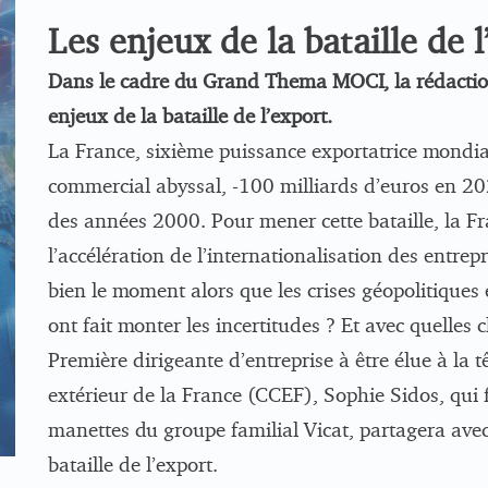
Les enjeux de la bataille de 
Dans le cadre du Grand Thema MOCI, la rédaction
enjeux de la bataille de l’export.
La France, sixième puissance exportatrice mondial
commercial abyssal, -100 milliards d’euros en 202
des années 2000. Pour mener cette bataille, la Fra
l’accélération de l’internationalisation des entre
bien le moment alors que les crises géopolitique
ont fait monter les incertitudes ? Et avec quelles
Première dirigeante d’entreprise à être élue à la
extérieur de la France (CCEF), Sophie Sidos, qui f
manettes du groupe familial Vicat, partagera avec
bataille de l’export.