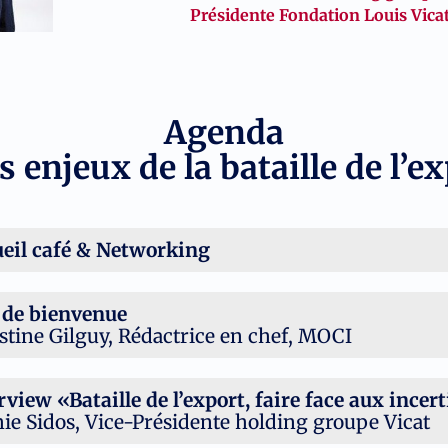
Présidente Fondation Louis Vica
Agenda
s enjeux de la bataille de l’e
eil café & Networking
de bienvenue
stine Gilguy, Rédactrice en chef, MOCI
rview «Bataille de l’export, faire face aux incer
ie Sidos, Vice-Présidente holding groupe Vicat