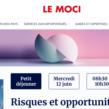
FICHES PAYS
SERVICES AUX EXPORTATEURS
GUIDES ET EXPERTISES
Petit
Mercredi
08h30 
déjeuner
12 juin
10h30
Risques et opportuni