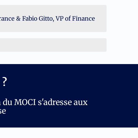
rance & Fabio Gitto, VP of Finance
 ?
n du MOCI s'adresse aux
se