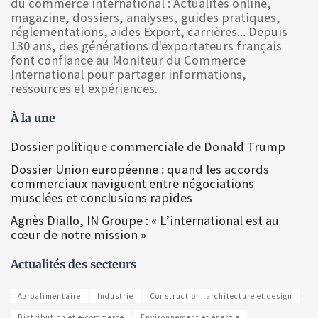
du commerce international : Actualités online,
magazine, dossiers, analyses, guides pratiques,
réglementations, aides Export, carrières... Depuis
130 ans, des générations d'exportateurs français
font confiance au Moniteur du Commerce
International pour partager informations,
ressources et expériences.
À la une
Dossier politique commerciale de Donald Trump
Dossier Union européenne : quand les accords
commerciaux naviguent entre négociations
musclées et conclusions rapides
Agnès Diallo, IN Groupe : « L’international est au
cœur de notre mission »
Actualités des secteurs
Agroalimentaire
Industrie
Construction, architecture et design
Distribution et e-commerce
Environnement et énergie