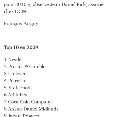
pour 2010 », observe Jean-Daniel Pick, associé
chez OC&C.
François Pargny
Top 10 en 2009
1 Nestlé
2 Procter & Gamble
3 Unilever
4 PepsiCo
5 Kraft Foods
6 AB Inbev
7 Coca-Cola Company
8 Archer Daniel Midlands
9 Japan Tobacco