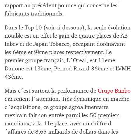
rapport au précédent pour ce qui concerne les
fabricants traditionnels.
Dans le Top 10 (voir ci-dessous), la seule évolution
notable est en effet le gain de quatre places de AB
Inbev et de Japan Tobacco, occupant dorénavant
les 6ème et 9ème places respectivement. Le
premier groupe français, L´Oréal, est 11ème,
Danone est 13ème, Pernod Ricard 36ème et LVMH
43ème.
Mais c´est surtout la performance de
Grupo Bimbo
qui retient l´attention. Très dynamique en matière
d´acquisitions, ce groupe agroalimentaire
mexicain fait son entrée parmi les 50 premiers
mondiaux, à la 41e place, avec un chiffre d
´affaires de 8,65 milliards de dollars dans les