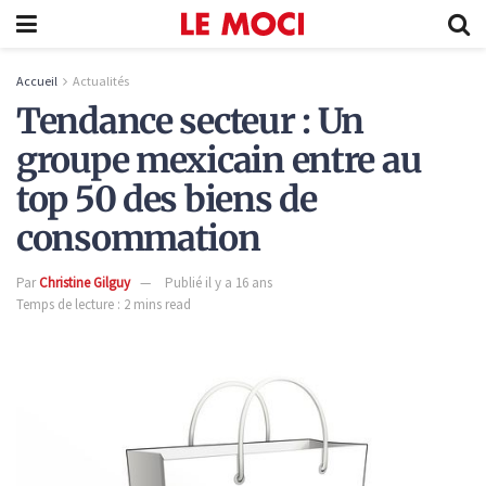
Accueil
Actualités
Tendance secteur : Un
groupe mexicain entre au
top 50 des biens de
consommation
Par
Christine Gilguy
Publié il y a 16 ans
Temps de lecture : 2 mins read