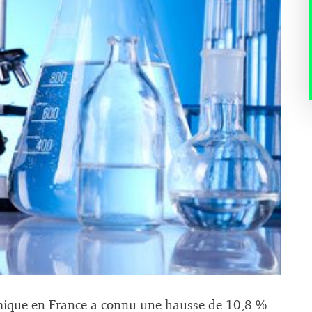
imique en France a connu une hausse de 10,8 %