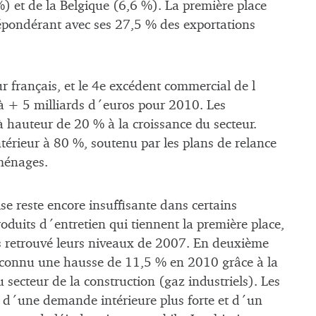
) et de la Belgique (6,6 %). La première place
répondérant avec ses 27,5 % des exportations
r français, et le 4e excédent commercial de l
 à + 5 milliards d´euros pour 2010. Les
’à hauteur de 20 % à la croissance du secteur.
intérieur à 80 %, soutenu par les plans de relance
ménages.
se reste encore insuffisante dans certains
roduits d´entretien qui tiennent la première place,
as retrouvé leurs niveaux de 2007. En deuxième
a connu une hausse de 11,5 % en 2010 grâce à la
secteur de la construction (gaz industriels). Les
é d´une demande intérieure plus forte et d´un