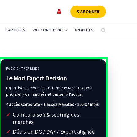
S'ABONNER
CARRIÈRES
WEBCONFÉRENCES
TROPHÉES
PACK ENTREPRISES
Le Moci Export Decision
Expertise Le Moci + plateforme IA Manatex pour
prioriser vos marchés et passer à l’action.
4 accès Corporate • 1 accès Manatex •
100 € / mois
Comparaison & scoring des
marchés
Décision DG / DAF / Export alignée