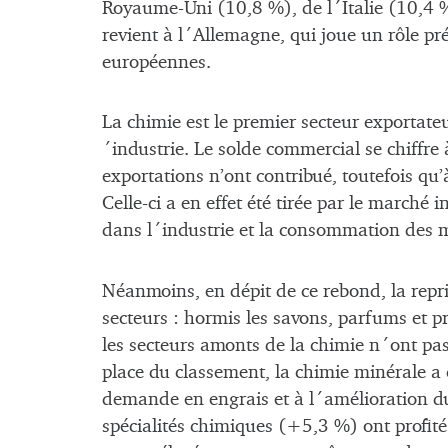
Royaume-Uni (10,8 %), de l´Italie (10,4 %
revient à l´Allemagne, qui joue un rôle p
européennes.
La chimie est le premier secteur exportateu
´industrie. Le solde commercial se chiffre
exportations n’ont contribué, toutefois qu
Celle-ci a en effet été tirée par le marché 
dans l´industrie et la consommation des 
Néanmoins, en dépit de ce rebond, la repri
secteurs : hormis les savons, parfums et p
les secteurs amonts de la chimie n´ont p
place du classement, la chimie minérale 
demande en engrais et à l´amélioration du 
spécialités chimiques (+5,3 %) ont profit