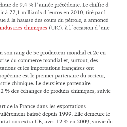
hute de 9,4 % l´année précédente. Le chiffre d
ir à 77,1 milliards d´euros en 2010, tiré par l
ue à la hausse des cours du pétrole, a annoncé
 industries chimiques
(UIC), à l´occasion d´une
u son rang de 5e producteur mondial et 2e en
eprise du commerce mondial et, surtout, des
ations et les importations françaises ont
péenne est le premier partenaire du secteur,
strie chimique. Le deuxième partenaire
8,2 % des échanges de produits chimiques, suivie
art de la France dans les exportations
ulièrement baissé depuis 1999. Elle demeure le
rtations extra-UE, avec 12 % en 2009, suivie du