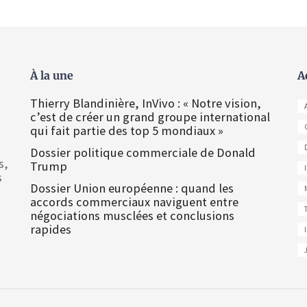
À la une
A
Thierry Blandinière, InVivo : « Notre vision,
c’est de créer un grand groupe international
qui fait partie des top 5 mondiaux »
Dossier politique commerciale de Donald
s,
Trump
s
Dossier Union européenne : quand les
accords commerciaux naviguent entre
négociations musclées et conclusions
rapides