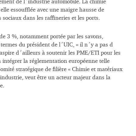
ement de l´industrie automobile. La chimie
elle essoufflée avec une maigre hausse de
ciaux dans les raffineries et les ports.
 de 3 %, notamment portée par les savons,
 termes du président de l´UIC, « il n´y a pas d
l aspire d´ailleurs à soutenir les PME/ETI pour les
à intégrer la réglementation européenne telle
omité stratégique de filière « Chimie et matériaux
´industrie, veut être un acteur majeur dans la
e.