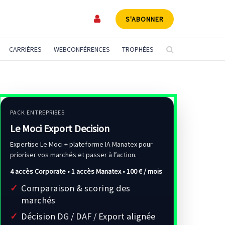
S'ABONNER
CARRIÈRES
WEBCONFÉRENCES
TROPHÉES
PACK ENTREPRISES
Le Moci Export Decision
Expertise Le Moci + plateforme IA Manatex pour
prioriser vos marchés et passer à l’action.
4 accès Corporate • 1 accès Manatex •
100 € / mois
Comparaison & scoring des
marchés
Décision DG / DAF / Export alignée