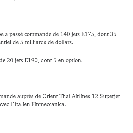
ybe a passé commande de 140 jets E175, dont 35
iel de 5 milliards de dollars.
e 20 jets E190, dont 5 en option.
mande auprès de Orient Thai Airlines 12 Superjet
vec l´italien Finmeccanica.