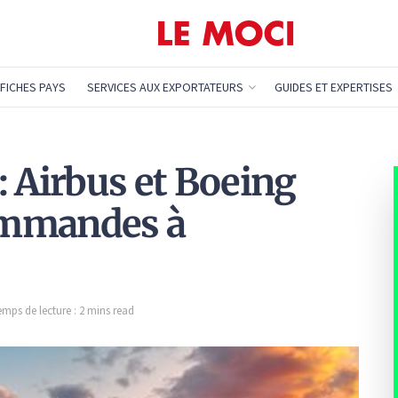
FICHES PAYS
SERVICES AUX EXPORTATEURS
GUIDES ET EXPERTISES
: Airbus et Boeing
commandes à
emps de lecture : 2 mins read