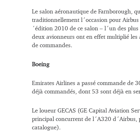
Le salon aéronautique de Farnborough, qui 
traditionnellement l´occasion pour Airbu
´édition 2010 de ce salon – l´un des plus 
deux avionneurs ont en effet multiplié les 
de commandes.
Boeing
Emirates Airlines a passé commande de 30
déjà commandés, dont 53 sont déjà en ser
Le loueur GECAS (GE Capital Aviation Ser
principal concurrent de l´A320 d´Airbus, 
catalogue).