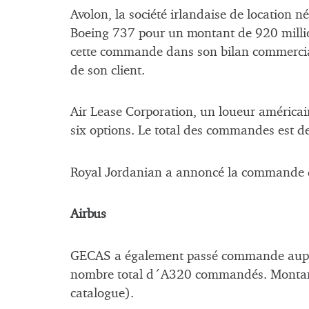
Avolon, la société irlandaise de location
Boeing 737 pour un montant de 920 million
cette commande dans son bilan commercial
de son client.
Air Lease Corporation, un loueur améric
six options. Le total des commandes est de
Royal Jordanian a annoncé la commande d
Airbus
GECAS a également passé commande auprè
nombre total d´A320 commandés. Montant d
catalogue).