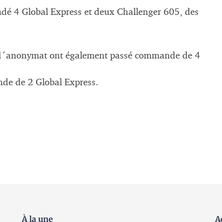
dé 4 Global Express et deux Challenger 605, des
dé l´anonymat ont également passé commande de 4
de de 2 Global Express.
À la une
A