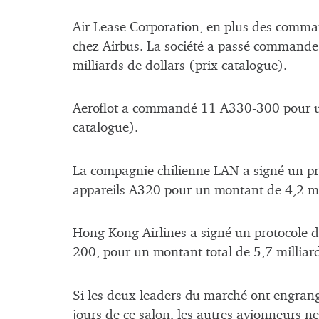
Air Lease Corporation, en plus des comman
chez Airbus. La société a passé command
milliards de dollars (prix catalogue).
Aeroflot a commandé 11 A330-300 pour un
catalogue).
La compagnie chilienne LAN a signé un pr
appareils A320 pour un montant de 4,2 mil
Hong Kong Airlines a signé un protocole 
200, pour un montant total de 5,7 milliard
Si les deux leaders du marché ont engra
jours de ce salon, les autres avionneurs ne