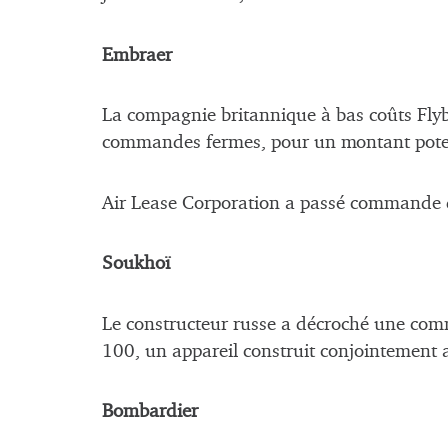
Embraer
La compagnie britannique à bas coûts Fl
commandes fermes, pour un montant potent
Air Lease Corporation a passé commande d
Soukhoï
Le constructeur russe a décroché une com
100, un appareil construit conjointement a
Bombardier