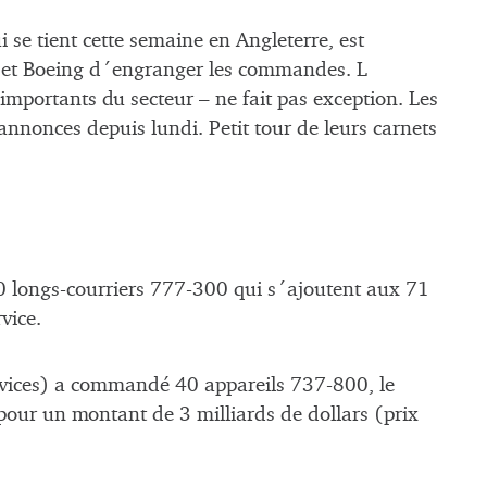
se tient cette semaine en Angleterre, est
s et Boeing d´engranger les commandes. L
importants du secteur – ne fait pas exception. Les
annonces depuis lundi. Petit tour de leurs carnets
 longs-courriers 777-300 qui s´ajoutent aux 71
vice.
vices) a commandé 40 appareils 737-800, le
pour un montant de 3 milliards de dollars (prix