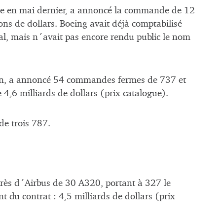
 née en mai dernier, a annoncé la commande de 12
s de dollars. Boeing avait déjà comptabilisé
, mais n´avait pas encore rendu public le nom
ain, a annoncé 54 commandes fermes de 737 et
 4,6 milliards de dollars (prix catalogue).
e trois 787.
s d´Airbus de 30 A320, portant à 327 le
u contrat : 4,5 milliards de dollars (prix