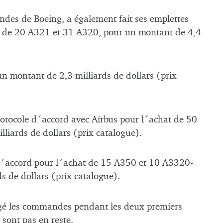
des de Boeing, a également fait ses emplettes
e de 20 A321 et 31 A320, pour un montant de 4,4
 montant de 2,3 milliards de dollars (prix
otocole d´accord avec Airbus pour l´achat de 50
liards de dollars (prix catalogue).
d´accord pour l´achat de 15 A350 et 10 A3320-
s de dollars (prix catalogue).
ngé les commandes pendant les deux premiers
 sont pas en reste.