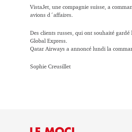
VistaJet, une compagnie suisse, a comman
avions d´affaires.
Des clients russes, qui ont souhaité gar
Global Express.
Qatar Airways a annoncé lundi la comman
Sophie Creusillet