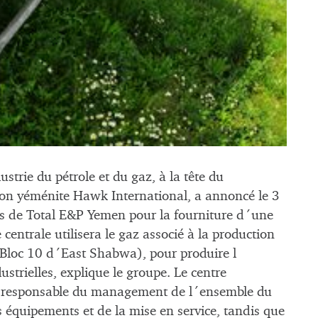
strie du pétrole et du gaz, à la tête du
ion yéménite Hawk International, a annoncé le 3
s de Total E&P Yemen pour la fourniture d´une
centrale utilisera le gaz associé à la production
 Bloc 10 d´East Shabwa), pour produire l
dustrielles, explique le groupe. Le centre
a responsable du management de l´ensemble du
es équipements et de la mise en service, tandis que