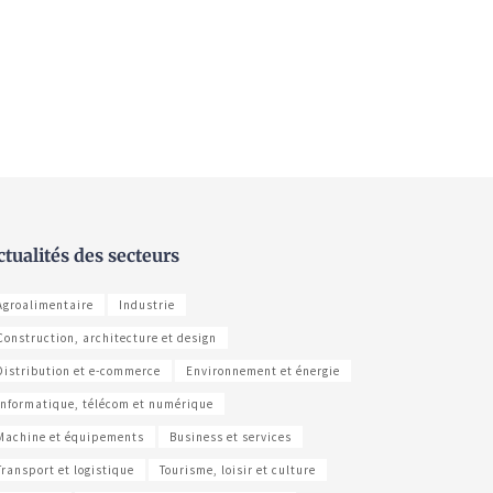
ctualités des secteurs
Agroalimentaire
Industrie
Construction, architecture et design
Distribution et e-commerce
Environnement et énergie
Informatique, télécom et numérique
Machine et équipements
Business et services
Transport et logistique
Tourisme, loisir et culture