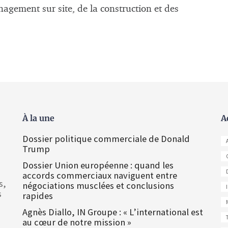
gement sur site, de la construction et des
À la une
A
Dossier politique commerciale de Donald
Trump
Dossier Union européenne : quand les
accords commerciaux naviguent entre
s,
négociations musclées et conclusions
s
rapides
Agnès Diallo, IN Groupe : « L’international est
au cœur de notre mission »