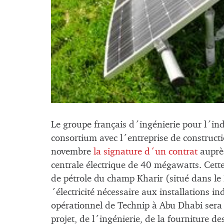
Le groupe français d´ingénierie pour l´indu
consortium avec l´entreprise de construct
novembre
la signature d´un contrat
auprè
centrale électrique de 40 mégawatts. Cette 
de pétrole du champ Kharir (situé dans le
´électricité nécessaire aux installations in
opérationnel de Technip à Abu Dhabi ser
projet, de l´ingénierie, de la fourniture d