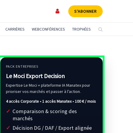
S'ABONNER
CARRIÈRES
WEBCONFÉRENCES
TROPHÉES
PACK ENTREPRISES
Le Moci Export Decision
Expertise Le Moci + plateforme IA Manatex pour
prioriser vos marchés et passer à l’action.
4 accès Corporate • 1 accès Manatex •
100 € / mois
Comparaison & scoring des
marchés
Décision DG / DAF / Export alignée