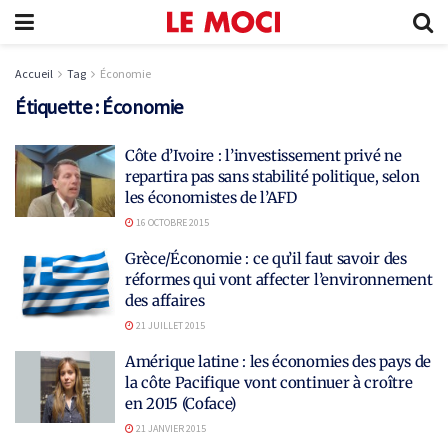
Accueil
Tag
Économie
Étiquette :
Économie
Côte d’Ivoire : l’investissement privé ne
repartira pas sans stabilité politique, selon
les économistes de l’AFD
16 OCTOBRE 2015
Grèce/Économie : ce qu’il faut savoir des
réformes qui vont affecter l’environnement
des affaires
21 JUILLET 2015
Amérique latine : les économies des pays de
la côte Pacifique vont continuer à croître
en 2015 (Coface)
21 JANVIER 2015