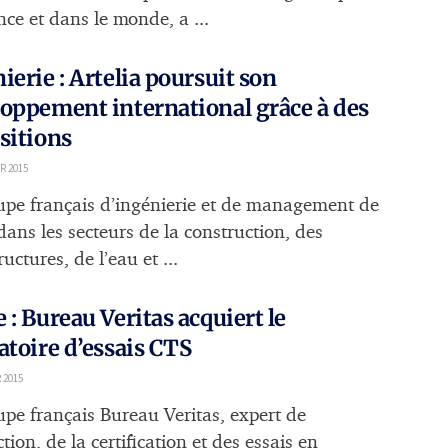
nce et dans le monde, a ...
ierie : Artelia poursuit son
oppement international grâce à des
sitions
R 2015
upe français d’ingénierie et de management de
dans les secteurs de la construction, des
ructures, de l’eau et ...
 : Bureau Veritas acquiert le
atoire d’essais CTS
 2015
upe français Bureau Veritas, expert de
ction, de la certification et des essais en