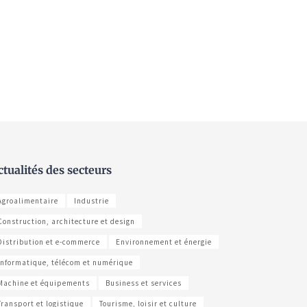
ctualités des secteurs
Agroalimentaire
Industrie
Construction, architecture et design
Distribution et e-commerce
Environnement et énergie
Informatique, télécom et numérique
Machine et équipements
Business et services
Transport et logistique
Tourisme, loisir et culture