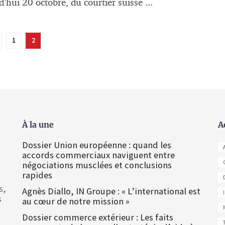
'hui 20 octobre, du courtier suisse ...
1
2
À la une
A
Dossier Union européenne : quand les
accords commerciaux naviguent entre
négociations musclées et conclusions
rapides
s,
Agnès Diallo, IN Groupe : « L’international est
s
au cœur de notre mission »
Dossier commerce extérieur : Les faits