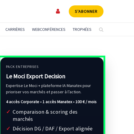
S'ABONNER
CARRIÈRES
WEBCONFÉRENCES
TROPHÉES
PACK ENTREPRISES
Le Moci Export Decision
Expertise Le Moci + plateforme IA Manatex pour
prioriser vos marchés et passer à l’action.
4 accès Corporate • 1 accès Manatex •
100 € / mois
Comparaison & scoring des
marchés
Décision DG / DAF / Export alignée