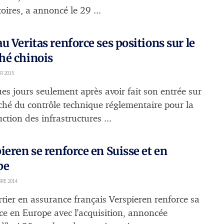
oires, a annoncé le 29 ...
u Veritas renforce ses positions sur le
hé chinois
R 2015
es jours seulement après avoir fait son entrée sur
ché du contrôle technique réglementaire pour la
ction des infrastructures ...
ieren se renforce en Suisse et en
pe
RE 2014
rtier en assurance français Verspieren renforce sa
ce en Europe avec l'acquisition, annoncée