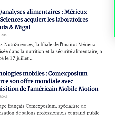
l/analyses alimentaires : Mérieux
Sciences acquiert les laboratoires
uda & Migal
T 2015
 NutriSciences, la filiale de l'Institut Mérieux
isée dans la nutrition et la sécurité alimentaire, a
 le 17 juillet ...
nologies mobiles : Comexposium
rce son offre mondiale avec
uisition de l’américain Mobile Motion
R 2015
upe français Comexposium, spécialiste de
nisation de salons professionnels et grand public