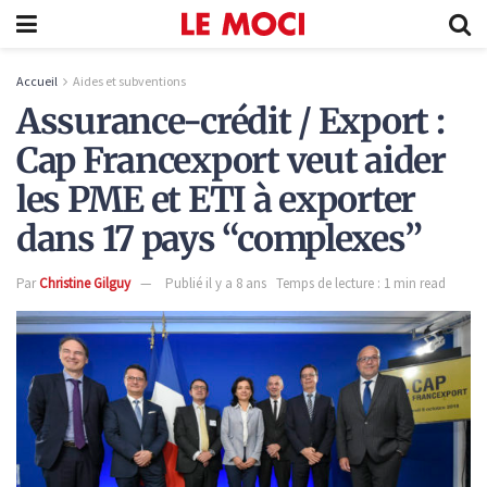
Accueil
Aides et subventions
Assurance-crédit / Export :
Cap Francexport veut aider
les PME et ETI à exporter
dans 17 pays “complexes”
Par
Christine Gilguy
Publié il y a 8 ans
Temps de lecture : 1 min read