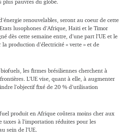
s plus pauvres du globe.
d’énergie renouvelables, seront au coeur de cette
Etats lusophones d’Afrique, Haïti et le Timor
gné dès cette semaine entre, d’une part l’UE et le
la production d’électricité « verte » et de
iofuels, les firmes brésiliennes cherchent à
 frontières. L’UE vise, quant à elle, à augmenter
ndre l’objectif fixé de 20 % d’utilisation
ofuel produit en Afrique coûtera moins cher aux
e taxes à l’importation réduites pour les
u sein de l’UE.