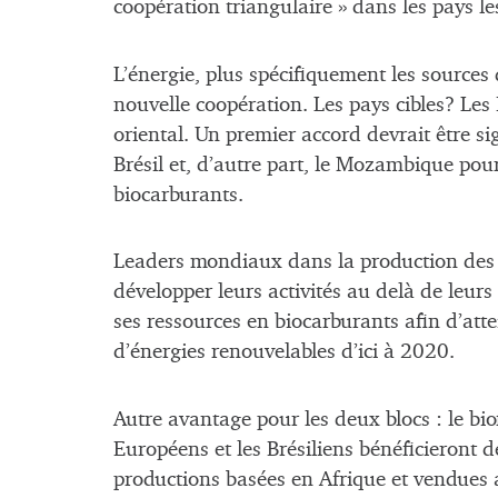
coopération triangulaire » dans les pays le
L’énergie, plus spécifiquement les sources 
nouvelle coopération. Les pays cibles? Les 
oriental. Un premier accord devrait être si
Brésil et, d’autre part, le Mozambique pour 
biocarburants.
Leaders mondiaux dans la production des b
développer leurs activités au delà de leurs
ses ressources en biocarburants afin d’attei
d’énergies renouvelables d’ici à 2020.
Autre avantage pour les deux blocs : le bi
Européens et les Brésiliens bénéficieront d
productions basées en Afrique et vendues a