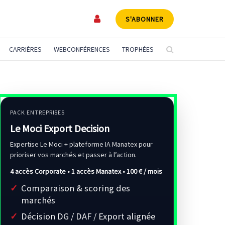
S'ABONNER
CARRIÈRES
WEBCONFÉRENCES
TROPHÉES
PACK ENTREPRISES
Le Moci Export Decision
Expertise Le Moci + plateforme IA Manatex pour
prioriser vos marchés et passer à l’action.
4 accès Corporate • 1 accès Manatex •
100 € / mois
Comparaison & scoring des
marchés
Décision DG / DAF / Export alignée