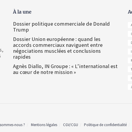
À la une
A
Dossier politique commerciale de Donald
Trump
Dossier Union européenne : quand les
accords commerciaux naviguent entre
s,
négociations musclées et conclusions
s
rapides
Agnès Diallo, IN Groupe : « L’international est
au cœur de notre mission »
 sommes-nous ?
Mentions légales
CGV/CGU
Politique de confidentialité