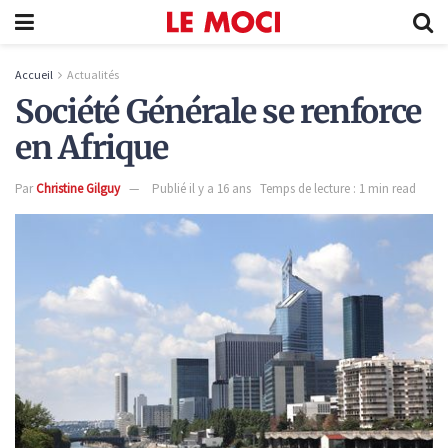
Accueil
Actualités
Société Générale se renforce
en Afrique
Par
Christine Gilguy
Publié il y a 16 ans
Temps de lecture : 1 min read