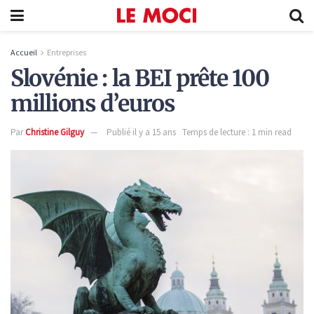
Accueil
Entreprises
Slovénie : la BEI prête 100
millions d’euros
Par
Christine Gilguy
Publié il y a 15 ans
Temps de lecture : 1 min read