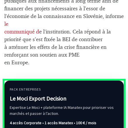
publiques aux financements à long terme afin de
financer des projets nécessaires à l’essor de
l’économie de la connaissance en Slovénie, informe
le
communiqué d
e l’institution. Cela répond à la
priorité que s’est fixée la BEI de contribuer
à atténuer les effets de la crise financière en
renforçant son soutien aux PME
en Europe.
PACK ENTREPRISES
Le Moci Export Decision
Expertise Le Moci + plateforme IA Manatex pour prioriser vos
marchés et passer à l’action.
4 accès Corporate • 1 accès Manatex •
100 € / mois