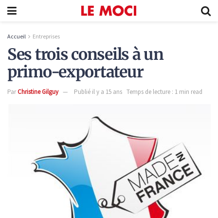
Accueil
Entreprises
Ses trois conseils à un
primo-exportateur
Par
Christine Gilguy
Publié il y a 15 ans
Temps de lecture : 1 min read