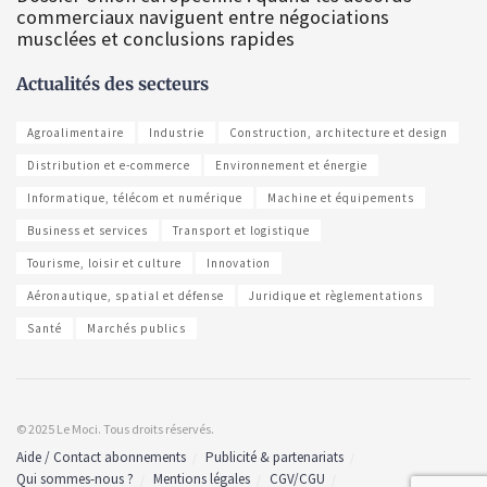
commerciaux naviguent entre négociations
musclées et conclusions rapides
Actualités des secteurs
Agroalimentaire
Industrie
Construction, architecture et design
Distribution et e-commerce
Environnement et énergie
Informatique, télécom et numérique
Machine et équipements
Business et services
Transport et logistique
Tourisme, loisir et culture
Innovation
Aéronautique, spatial et défense
Juridique et règlementations
Santé
Marchés publics
© 2025 Le Moci. Tous droits réservés.
Aide / Contact abonnements
Publicité & partenariats
Qui sommes-nous ?
Mentions légales
CGV/CGU