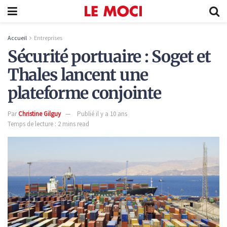
Accueil
Entreprises
Sécurité portuaire : Soget et
Thales lancent une
plateforme conjointe
Par
Christine Gilguy
Publié il y a 10 ans
Temps de lecture : 2 mins read