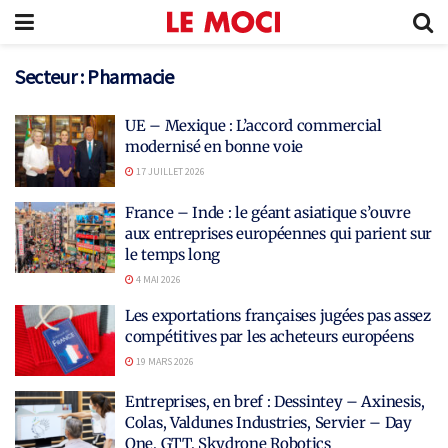
Secteur :
Pharmacie
UE – Mexique : L’accord commercial
modernisé en bonne voie
17 JUILLET 2026
France – Inde : le géant asiatique s’ouvre
aux entreprises européennes qui parient sur
le temps long
4 MAI 2026
Les exportations françaises jugées pas assez
compétitives par les acheteurs européens
19 MARS 2026
Entreprises, en bref : Dessintey – Axinesis,
Colas, Valdunes Industries, Servier – Day
One, GTT, Skydrone Robotics