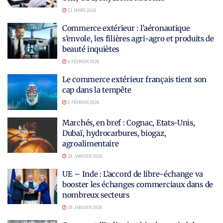
11 MARS 2026
Commerce extérieur : l’aéronautique
s’envole, les filières agri-agro et produits de
beauté inquiètes
9 FÉVRIER 2026
Le commerce extérieur français tient son
cap dans la tempête
6 FÉVRIER 2026
Marchés, en bref : Cognac, Etats-Unis,
Dubaï, hydrocarbures, biogaz,
agroalimentaire
28 JANVIER 2026
UE – Inde : L’accord de libre-échange va
booster les échanges commerciaux dans de
nombreux secteurs
28 JANVIER 2026