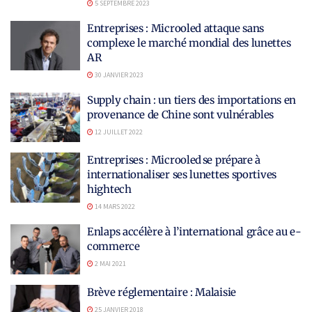
5 SEPTEMBRE 2023
Entreprises : Microoled attaque sans
complexe le marché mondial des lunettes
AR
30 JANVIER 2023
Supply chain : un tiers des importations en
provenance de Chine sont vulnérables
12 JUILLET 2022
Entreprises : Microoled se prépare à
internationaliser ses lunettes sportives
hightech
14 MARS 2022
Enlaps accélère à l’international grâce au e-
commerce
2 MAI 2021
Brève réglementaire : Malaisie
25 JANVIER 2018