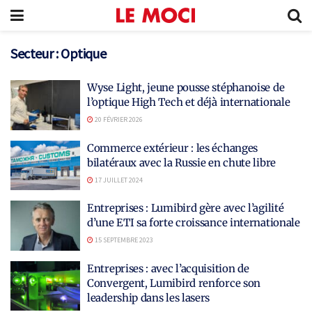
Secteur :
Optique
Wyse Light, jeune pousse stéphanoise de
l’optique High Tech et déjà internationale
20 FÉVRIER 2026
Commerce extérieur : les échanges
bilatéraux avec la Russie en chute libre
17 JUILLET 2024
Entreprises : Lumibird gère avec l’agilité
d’une ETI sa forte croissance internationale
15 SEPTEMBRE 2023
Entreprises : avec l’acquisition de
Convergent, Lumibird renforce son
leadership dans les lasers