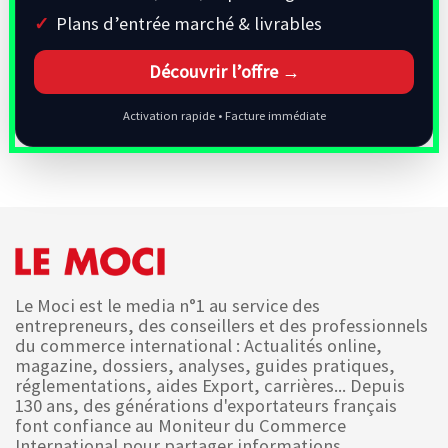
Plans d’entrée marché & livrables
Découvrir l’offre →
Activation rapide • Facture immédiate
Le Moci est le media n°1 au service des
entrepreneurs, des conseillers et des professionnels
du commerce international : Actualités online,
magazine, dossiers, analyses, guides pratiques,
réglementations, aides Export, carrières... Depuis
130 ans, des générations d'exportateurs français
font confiance au Moniteur du Commerce
International pour partager informations,