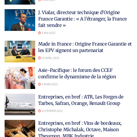
J. Vialar, directeur technique d’Origine
France Garantie : « A l’étranger, la France
fait vendre »
3 MAI 2023
Made in France : Origine France Garantie et
les EPV signent un partenariat
25 AVRIL 2023
Asie-Pacifique : le forum des CCEF
confirme le dynamisme de la région
3 MARS 2023
Entreprises, en bref : ATR, Les Forges de
Tarbes, Safran, Orange, Renault Group
15 FÉVRIER 2023
Entreprises, en bref : Vins de bordeaux,
Christophe Michalak, Octave, Maison
Thevenon, MBK Industrie