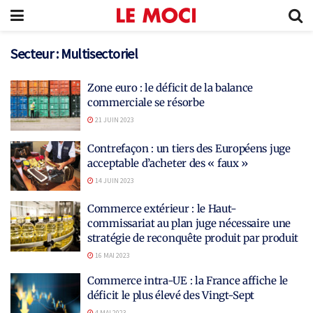
Secteur :
Multisectoriel
Zone euro : le déficit de la balance
commerciale se résorbe
21 JUIN 2023
Contrefaçon : un tiers des Européens juge
acceptable d’acheter des « faux »
14 JUIN 2023
Commerce extérieur : le Haut-
commissariat au plan juge nécessaire une
stratégie de reconquête produit par produit
16 MAI 2023
Commerce intra-UE : la France affiche le
déficit le plus élevé des Vingt-Sept
4 MAI 2023