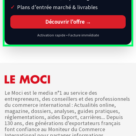
Plans d’entrée marché & livrables
Découvrir l’offre →
Activation rapide • Facture immédiate
Le Moci est le media n°1 au service des
entrepreneurs, des conseillers et des professionnels
du commerce international : Actualités online,
magazine, dossiers, analyses, guides pratiques,
réglementations, aides Export, carrières... Depuis
130 ans, des générations d'exportateurs français
font confiance au Moniteur du Commerce
International pour partager informations,