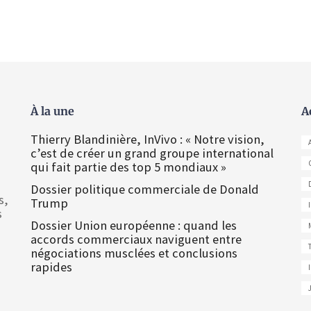
À la une
A
Thierry Blandinière, InVivo : « Notre vision,
c’est de créer un grand groupe international
qui fait partie des top 5 mondiaux »
Dossier politique commerciale de Donald
s,
Trump
s
Dossier Union européenne : quand les
accords commerciaux naviguent entre
négociations musclées et conclusions
rapides