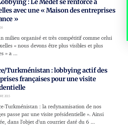
Lobbying : Le Medef se renforce à
lles avec une « Maison des entreprises
ance »
16
n milieu organisé et très compétitif comme celui
elles « nous devons être plus visibles et plus
s » a ...
e/Turkménistan : lobbying actif des
prises françaises pour une visite
dentielle
RE 2015
ce-Turkménistan : la redynamisation de nos
s passe par une visite présidentielle ». Ainsi
e, dans l'objet d'un courrier daté du 6 ...