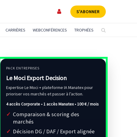
S'ABONNER
CARRIÈRES
WEBCONFÉRENCES
TROPHÉES
PACK ENTREPRISES
Le Moci Export Decision
Expertise Le Moci + plateforme IA Manatex pour
prioriser vos marchés et passer à l’action.
4 accès Corporate • 1 accès Manatex •
100 € / mois
Comparaison & scoring des
marchés
Décision DG / DAF / Export alignée