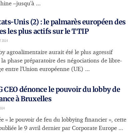
hine –jusqu'à ...
ats-Unis (2) : le palmarès européen des
es les plus actifs sur le TTIP
T 2014
y agroalimentaire aurait été le plus agressif
 la phase préparatoire des négociations de libre-
e entre l'Union européenne (UE) ...
 CEO dénonce le pouvoir du lobby de
nance à Bruxelles
2014
ée « le pouvoir de feu du lobbying financier », cette
ubliée le 9 avril dernier par Corporate Europe ...