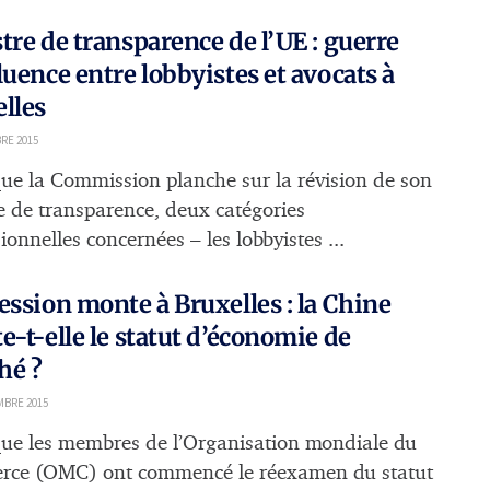
tre de transparence de l’UE : guerre
luence entre lobbyistes et avocats à
lles
RE 2015
que la Commission planche sur la révision de son
re de transparence, deux catégories
ionnelles concernées – les lobbyistes ...
ession monte à Bruxelles : la Chine
e-t-elle le statut d’économie de
hé ?
MBRE 2015
que les membres de l’Organisation mondiale du
ce (OMC) ont commencé le réexamen du statut