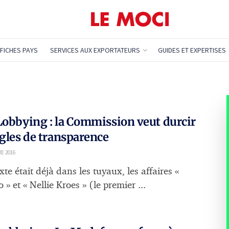
FICHES PAYS
SERVICES AUX EXPORTATEURS
GUIDES ET EXPERTISES
Lobbying : la Commission veut durcir
ègles de transparence
E 2016
exte était déjà dans les tuyaux, les affaires «
 » et « Nellie Kroes » (le premier ...