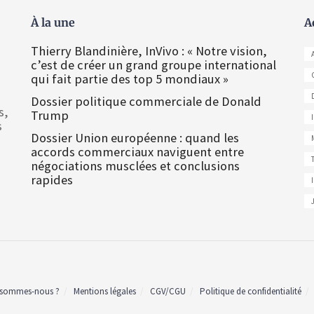
À la une
A
Thierry Blandinière, InVivo : « Notre vision,
c’est de créer un grand groupe international
qui fait partie des top 5 mondiaux »
Dossier politique commerciale de Donald
s,
Trump
s
Dossier Union européenne : quand les
accords commerciaux naviguent entre
négociations musclées et conclusions
rapides
 sommes-nous ?
Mentions légales
CGV/CGU
Politique de confidentialité