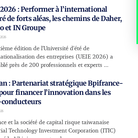
2026 : Performer à l’international
é de forts aléas, les chemins de Daher,
o et IN Groupe
 2026
ième édition de l'Université d'été de
rnationalisation des entreprises (UEIE 2026) a
lé près de 200 professionnels et experts ...
n : Partenariat stratégique Bpifrance-
pour financer l’innovation dans les
-conducteurs
026
ce et la société de capital risque taiwanaise
rial Technology Investment Corporation (ITIC)