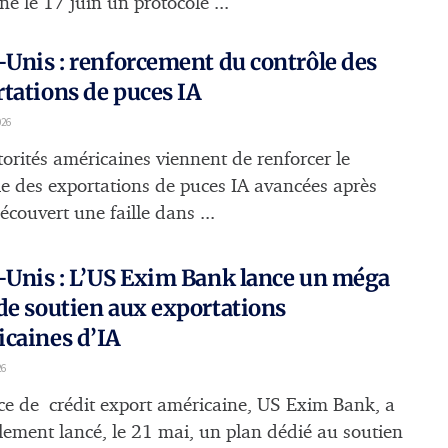
né le 17 juin un protocole ...
-Unis : renforcement du contrôle des
tations de puces IA
026
torités américaines viennent de renforcer le
le des exportations de puces IA avancées après
écouvert une faille dans ...
-Unis : L’US Exim Bank lance un méga
de soutien aux exportations
caines d’IA
26
ce de crédit export américaine, US Exim Bank, a
ellement lancé, le 21 mai, un plan dédié au soutien