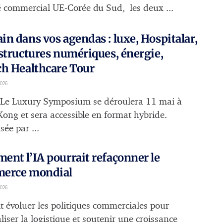
 commercial UE-Corée du Sud, les deux ...
n dans vos agendas : luxe, Hospitalar,
structures numériques, énergie,
h Healthcare Tour
2026
 Le Luxury Symposium se déroulera 11 mai à
ong et sera accessible en format hybride.
ée par ...
nt l’IA pourrait refaçonner le
erce mondial
026
it évoluer les politiques commerciales pour
liser la logistique et soutenir une croissance