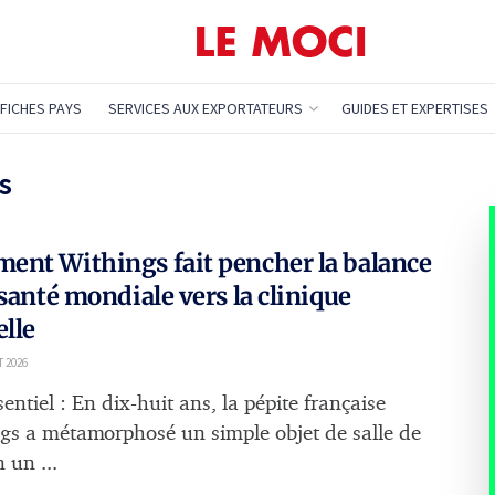
FICHES PAYS
SERVICES AUX EXPORTATEURS
GUIDES ET EXPERTISES
s
nt Withings fait pencher la balance
 santé mondiale vers la clinique
elle
T 2026
sentiel : En dix-huit ans, la pépite française
gs a métamorphosé un simple objet de salle de
 un ...