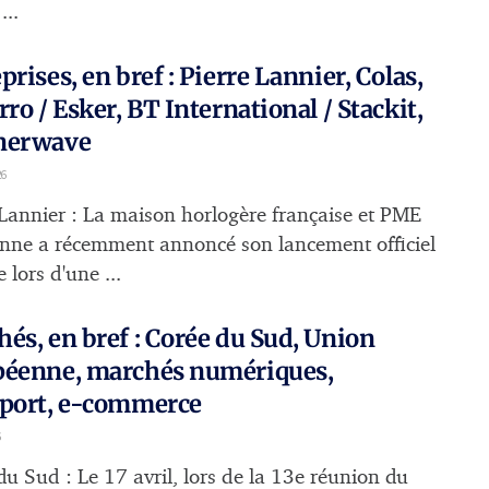
...
prises, en bref : Pierre Lannier, Colas,
rro / Esker, BT International / Stackit,
nerwave
26
 Lannier : La maison horlogère française et PME
enne a récemment annoncé son lancement officiel
 lors d'une ...
és, en bref : Corée du Sud, Union
péenne, marchés numériques,
sport, e-commerce
6
du Sud : Le 17 avril, lors de la 13e réunion du