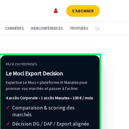
S'ABONNER
CARRIÈRES
WEBCONFÉRENCES
TROPHÉES
PACK ENTREPRISES
Le Moci Export Decision
Expertise Le Moci + plateforme IA Manatex pour
prioriser vos marchés et passer à l’action.
4 accès Corporate • 1 accès Manatex •
100 € / mois
Comparaison & scoring des
marchés
Décision DG / DAF / Export alignée