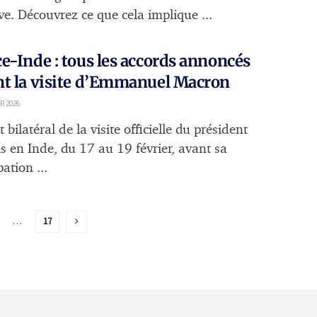
ve. Découvrez ce que cela implique ...
e-Inde : tous les accords annoncés
nt la visite d’Emmanuel Macron
R 2026
t bilatéral de la visite officielle du président
is en Inde, du 17 au 19 février, avant sa
pation ...
…
17